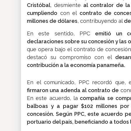
Cristóbal
, desmiente
al contralor de la
cumpliendo
con el
contrato de conce
millones de dólares
, contribuyendo al
de
En este sentido, PPC
emitió un c
declaraciones sobre su concesión y las 
que opera bajo el contrato de concesió
destacó su compromiso con el
desar
contribución a la economía panameña.
En el comunicado, PPC recordó que, 
firmaron una adenda al contrato de
conc
En este acuerdo, la
compañía se compro
balboas y a pagar $102 millones por l
concesión. Según PPC, este acuerdo per
portuario del país, beneficiando a todos