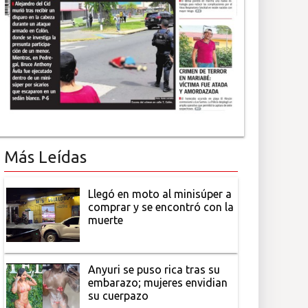
Más Leídas
Llegó en moto al minisúper a
comprar y se encontró con la
muerte
Anyuri se puso rica tras su
embarazo; mujeres envidian
su cuerpazo