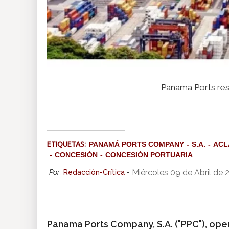
Panama Ports res
ETIQUETAS:
PANAMÁ PORTS COMPANY
S.A.
ACL
CONCESIÓN
CONCESIÓN PORTUARIA
Miércoles 09 de Abril de
Por:
Redacción-Crítica
-
Panama Ports Company, S.A. ("PPC"), ope