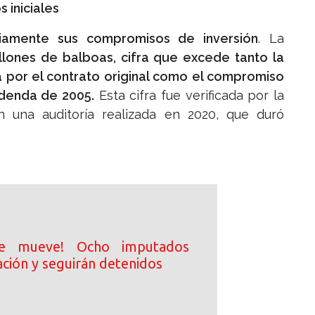
 iniciales
amente sus compromisos de inversión
. La
llones de balboas, cifra que excede tanto la
a por el contrato original como el compromiso
adenda de 2005.
Esta cifra fue verificada por la
n una auditoría realizada en 2020, que duró
se mueve! Ocho imputados
ación y seguirán detenidos