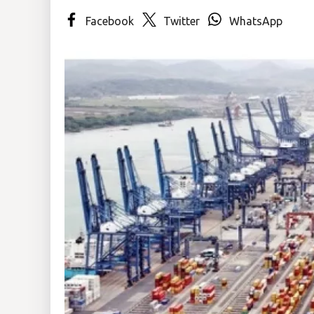
Facebook
Twitter
WhatsApp
Insólitas
Multimedia
Impreso