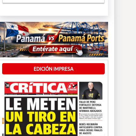
EDICIÓN IMPRESA