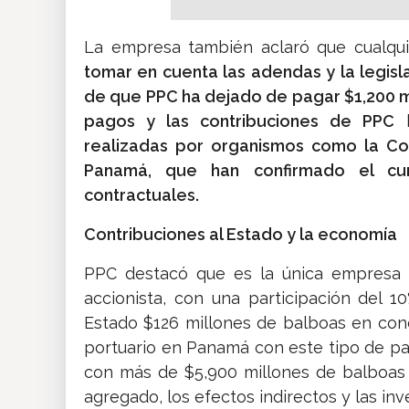
La empresa también aclaró que cualqu
tomar en cuenta las adendas y la legisl
de que PPC ha dejado de pagar $1,200 mi
pagos y las contribuciones de PPC
h
realizadas por organismos como la Con
Panamá, que han confirmado el cu
contractuales.
Contribuciones al Estado y la economía
PPC destacó que es la única empresa 
accionista, con una participación del 
Estado $126 millones de balboas en con
portuario en Panamá con este tipo de pag
con más de $5,900 millones de balboas 
agregado, los efectos indirectos y las inv