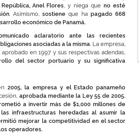
 República, Anel Flores
, y niega que
no esté
sión
. Asimismo,
sostiene
que ha
pagado 668
sarrollo económico de Panamá.
omunicado aclaratorio ante las recientes
obligaciones asociadas a la misma
. La empresa,
n aprobado en 1997 y sus respectivas adendas,
rollo del sector portuario y su significativa
en
2005, la empresa y el Estado panameño
esión,
aprobada mediante la Ley 55 de 2005.
metió a invertir más de $1,000 millones de
as infraestructuras heredadas al asumir la
mitió mejorar la competitividad en el sector
 los operadores.