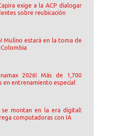
Capira exige a la ACP dialogar
dentes sobre reubicación
! Mulino estará en la toma de
 Colombia
anamax 2026! Más de 1,700
 en entrenamiento especial
 se montan en la era digital!
rega computadoras con IA