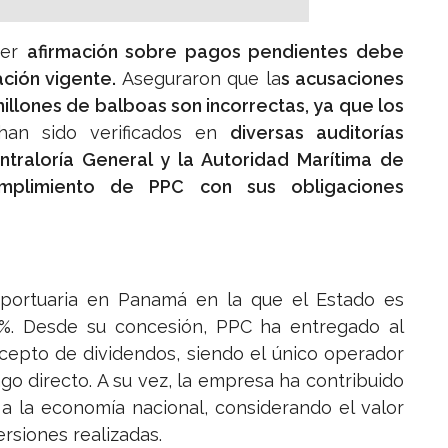
ier
afirmación sobre pagos pendientes debe
ación vigente.
Aseguraron que la
s acusaciones
llones de balboas son incorrectas, ya que los
an sido verificados en
diversas auditorías
traloría General y la Autoridad Marítima de
mplimiento de PPC con sus obligaciones
portuaria en Panamá en la que el Estado es
10%. Desde su concesión, PPC ha entregado al
cepto de dividendos, siendo el único operador
o directo. A su vez, la empresa ha contribuido
a la economía nacional, considerando el valor
ersiones realizadas.