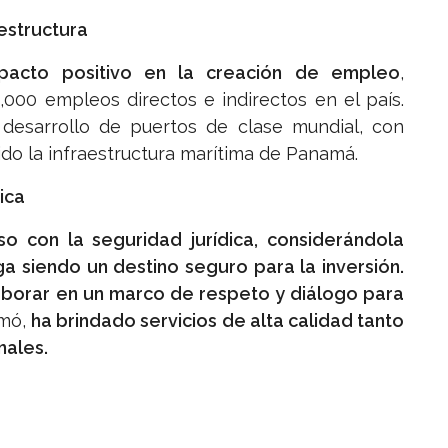
estructura
pacto positivo en la creación de empleo
,
00 empleos directos e indirectos en el país.
desarrollo de puertos de clase mundial, con
ido la infraestructura marítima de Panamá.
ica
o con la seguridad jurídica, considerándola
a siendo un destino seguro para la inversión.
laborar en un marco de respeto y diálogo para
rmó,
ha brindado servicios de alta calidad tanto
nales.