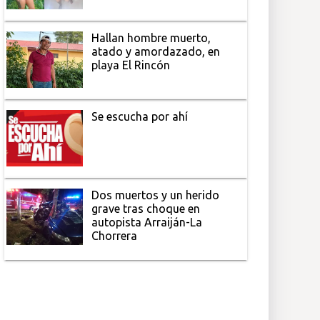
Hallan hombre muerto,
atado y amordazado, en
playa El Rincón
Se escucha por ahí
Dos muertos y un herido
grave tras choque en
autopista Arraiján-La
Chorrera