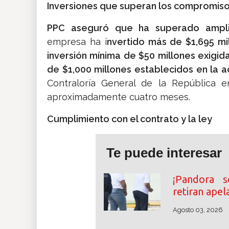
Inversiones que superan los compromisos
PPC aseguró que ha superado ampli
empresa ha i
nvertido más de $1,695 mi
inversión mínima de $50 millones exigid
de $1,000 millones establecidos en la 
Contraloría General de la República e
aproximadamente cuatro meses.
Cumplimiento con el contrato y la ley
Te puede interesar
¡Pandora 
retiran apel
Agosto 03, 2026