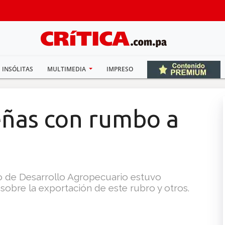
INSÓLITAS
MULTIMEDIA
IMPRESO
ñas con rumbo a
io de Desarrollo Agropecuario estuvo
sobre la exportación de este rubro y otros.