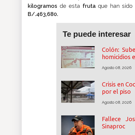
kilogramos
de esta
fruta
que han sid
B/.463,680.
Te puede interesar
Colón: Sube
homicidios 
Agosto 08, 2026
Crisis en Co
por el piso
Agosto 08, 2026
Fallece Jo
Sinaproc