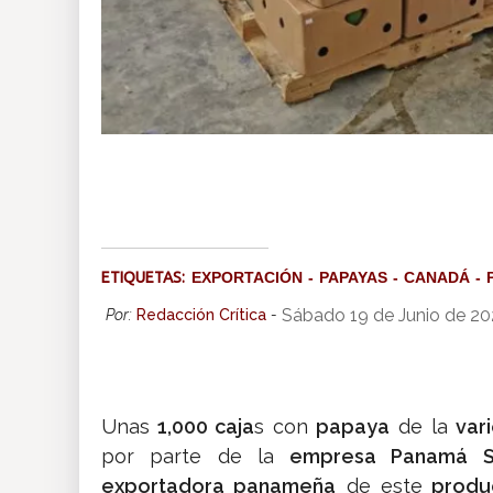
ETIQUETAS:
EXPORTACIÓN
PAPAYAS
CANADÁ
Sábado 19 de Junio de 20
Por:
Redacción Crítica
-
Unas
1,000 caja
s con
papaya
de la
var
por parte de la
empresa Panamá S
exportadora panameña
de este
produ