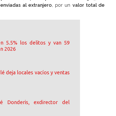
o
enviadas al extranjero
, por un
valor total de
n 5.5% los delitos y van 59
en 2026
clé deja locales vacíos y ventas
sé Donderis, exdirector del