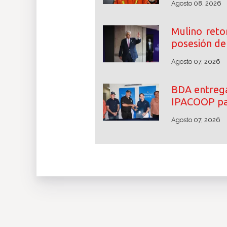
Agosto 08, 2026
Mulino reto
posesión de 
Agosto 07, 2026
BDA entrega
IPACOOP par
Agosto 07, 2026