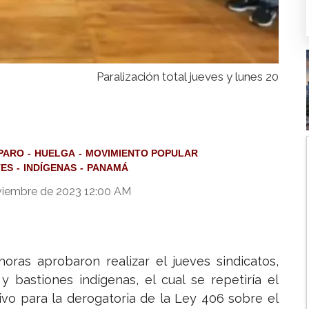
Paralización total jueves y lunes 20
PARO
HUELGA
MOVIMIENTO POPULAR
TES
INDÍGENAS
PANAMÁ
viembre de 2023 12:00 AM
horas aprobaron realizar el jueves sindicatos,
y bastiones indígenas, el cual se repetiría el
ivo para la derogatoria de la Ley 406 sobre el