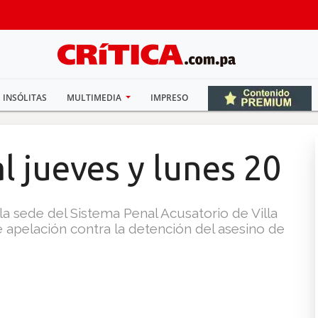
INSÓLITAS
MULTIMEDIA
IMPRESO
l jueves y lunes 20
la sede del Sistema Penal Acusatorio de Villa
e apelación contra la detención del asesino de