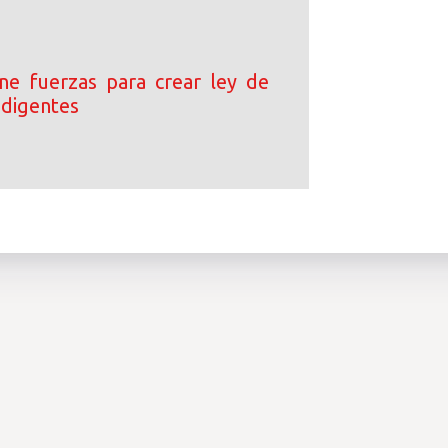
e fuerzas para crear ley de
ndigentes