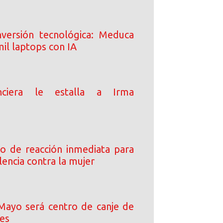
inversión tecnológica: Meduca
il laptops con IA
anciera le estalla a Irma
o de reacción inmediata para
lencia contra la mujer
Mayo será centro de canje de
les