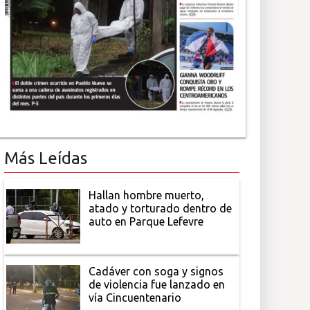
Más Leídas
Hallan hombre muerto,
atado y torturado dentro de
auto en Parque Lefevre
Cadáver con soga y signos
de violencia fue lanzado en
vía Cincuentenario