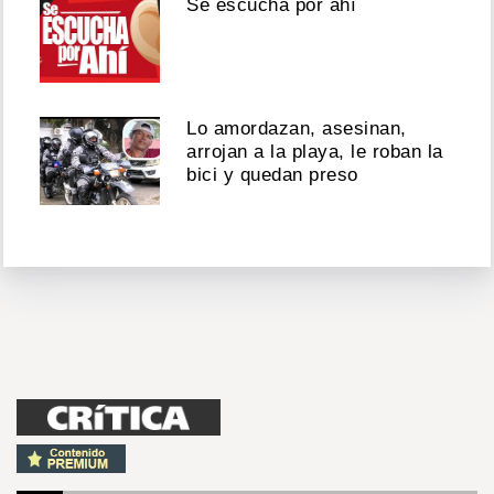
Se escucha por ahí
Lo amordazan, asesinan,
arrojan a la playa, le roban la
bici y quedan preso