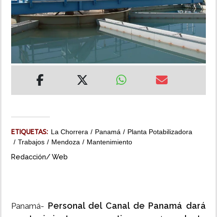
INSÓLITAS
MULTIMEDIA
IMPRESO
ETIQUETAS:
La Chorrera
Panamá
Planta Potabilizadora
Trabajos
Mendoza
Mantenimiento
Redacción/ Web
Personal del Canal de Panamá dará
Panamá-