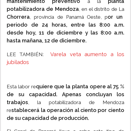
mantenimiento preventivo
planta
a la
potabilizadora de Mendoza
, en el distrito de La
Chorrera
or un
, provincia de Panamá Oeste, p
periodo de 24 horas, entre las 8:00 a.m.
desde hoy, 11 de diciembre y las 8:00 a.m.
hasta mañana, 12 de diciembre.
Varela veta aumento a los
LEE TAMBIÉN:
jubilados
quiere que la planta opere al 75 %
Esta labor re
de su capacidad. Apenas concluyan los
trabajos
, la potabilizadora de Mendoza
stablecerá la operación al ciento por ciento
re
de su capacidad de producción.