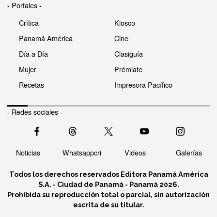
- Portales -
Crítica
Kiosco
Panamá América
Cine
Día a Día
Clasiguía
Mujer
Prémiate
Recetas
Impresora Pacífico
- Redes sociales -
Noticias
Whatsappcri
Videos
Galerías
Todos los derechos reservados Editora Panamá América
S.A. - Ciudad de Panamá - Panamá 2026.
Prohibida su reproducción total o parcial, sin autorización
escrita de su titular.