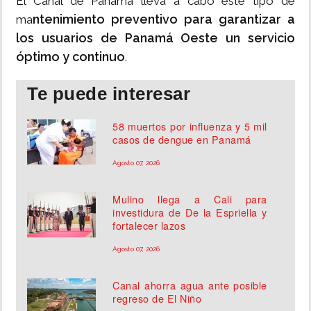
El Canal de Panamá lleva a cabo este tipo de
ntenimiento preventivo para garantizar a
ma
los usuarios de Panamá Oeste un servicio
óptimo y continuo
.
Te puede interesar
58 muertos por influenza y 5 mil
casos de dengue en Panamá
Agosto 07, 2026
Mulino llega a Cali para
investidura de De la Espriella y
fortalecer lazos
Agosto 07, 2026
Canal ahorra agua ante posible
regreso de El Niño