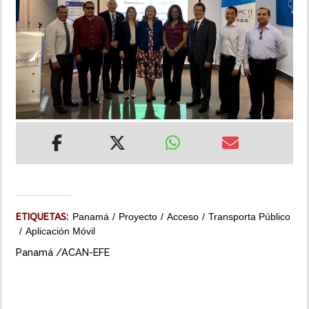
INSÓLITAS
MULTIMEDIA
IMPRESO
ETIQUETAS:
Panamá
Proyecto
Acceso
Transporta Público
Aplicación Móvil
Panamá /ACAN-EFE