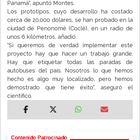
Panamá", apuntó Montes.
Los prototipos, cuyo desarrollo ha costado
cerca de 20.000 dólares, se han probado en la
ciudad de Penonomé (Coclé), en un radio de
unos 6 kilómetros, añadió.
"Si queremos de verdad implementar este
proyecto hay que hacer un trabajo grande.
Hay que etiquetar todas las paradas de
autobuses del país. Nosotros lo que hemos
hecho es algo muy localizado, pero hemos
demostrado que tiene éxito", aseguró el
científico.
Contenido Patrocinado