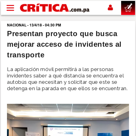
Pasar al contenido principal
NACIONAL - 13/4/18 - 04:30 PM
buscar
Presentan proyecto que busca
mejorar acceso de invidentes al
SUCESOS
transporte
NACIONAL
La aplicación móvil permitirá a las personas
invidentes saber a qué distancia se encuentra el
POLÍTICA
autobús que necesitan y solicitar que este se
detenga en la parada en que ellos se encuentran.
SHOW
DEPORTES
MUNDO