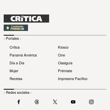
- Portales -
Crítica
Kiosco
Panamá América
Cine
Día a Día
Clasiguía
Mujer
Prémiate
Recetas
Impresora Pacífico
- Redes sociales -