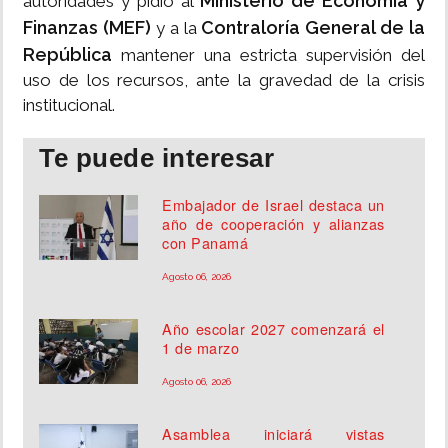
Ministerio de Economía y
autoridades y pidió al
Finanzas (MEF)
Contraloría General de la
y a la
República
mantener una estricta supervisión del
uso de los recursos, ante la gravedad de la crisis
institucional.
Te puede interesar
Embajador de Israel destaca un
año de cooperación y alianzas
con Panamá
Agosto 06, 2026
Año escolar 2027 comenzará el
1 de marzo
Agosto 06, 2026
Asamblea iniciará vistas