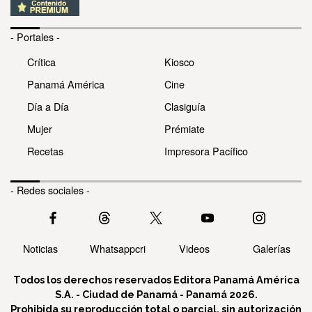
- Portales -
Crítica
Kiosco
Panamá América
Cine
Día a Día
Clasiguía
Mujer
Prémiate
Recetas
Impresora Pacífico
- Redes sociales -
Noticias
Whatsappcri
Videos
Galerías
Todos los derechos reservados Editora Panamá América
S.A. - Ciudad de Panamá - Panamá 2026.
Prohibida su reproducción total o parcial, sin autorización