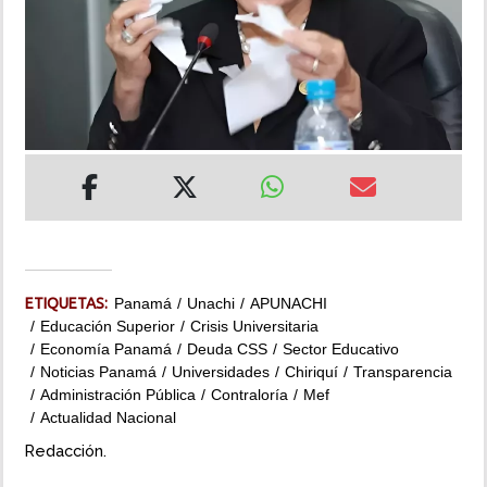
INSÓLITAS
MULTIMEDIA
IMPRESO
ETIQUETAS:
Panamá
Unachi
APUNACHI
Educación Superior
Crisis Universitaria
Economía Panamá
Deuda CSS
Sector Educativo
Noticias Panamá
Universidades
Chiriquí
Transparencia
Administración Pública
Contraloría
Mef
Actualidad Nacional
Redacción.