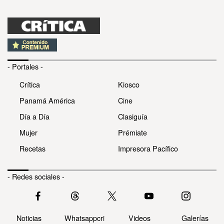
- Portales -
Crítica
Kiosco
Panamá América
Cine
Día a Día
Clasiguía
Mujer
Prémiate
Recetas
Impresora Pacífico
- Redes sociales -
Noticias
Whatsappcri
Videos
Galerías