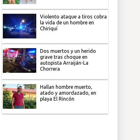
Violento ataque a tiros cobra
la vida de un hombre en
Chiriquí
Dos muertos y un herido
grave tras choque en
autopista Arraiján-La
Chorrera
Hallan hombre muerto,
atado y amordazado, en
playa El Rincón