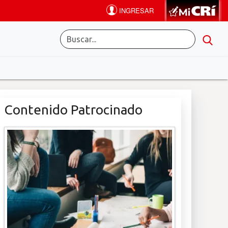
Contenido Patrocinado