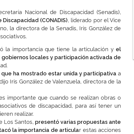
cretaría Nacional de Discapacidad (Senadis),
de Discapacidad (CONADIS)
, liderado por el Vice
, la directora de la Senadis, Iris González de
sociativos.
ó la importancia que tiene la articulación y
el
, gobiernos locales y participación activada de
ad.
, que ha mostrado estar unida y participativa
a
ijo Iris González de Valenzuela, directora de la
 es importante que cuando se realizan obras o
sociativos de discapacidad, para así tener un
eren realizar.
de Los Santos,
presentó varias propuestas ante
tacó la importancia de articula
r estas acciones