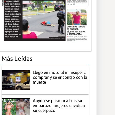
Más Leídas
Llegó en moto al minisúper a
comprar y se encontró con la
muerte
Anyuri se puso rica tras su
embarazo; mujeres envidian
su cuerpazo