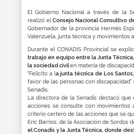
El Gobierno Nacional a través de la Se
realizó el
Consejo Nacional Consultivo 
Gobernador de la provincia Hermés Espino
Valenzuela, junta técnica y movimientos a
Durante el CONADIS Provincial se explic
trabajo en equipo entre la Junta Técnica
la sociedad civil
en materia de discapacid
“Felicito a l
a junta técnica de Los Santos
favor de las personas con discapacidad” d
Senadis.
La directora de la Senadis destacó que
acciones se consulte con movimientos a
criterio certero de las acciones que se qui
Eric Barrios, de la Asociación de Sordos 
el Conadis y la Junta Técnica, donde des