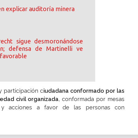
n explicar auditoría minera
echt sigue desmoronándose
n; defensa de Martinelli ve
favorable
 participación c
iudadana conformado por las
iedad civil organizada
, conformada por mesas
s y acciones a favor de las personas con