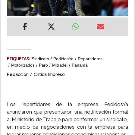
INSÓLITAS
MULTIMEDIA
IMPRESO
ETIQUETAS:
Sindicato
PedidosYa
Repartidores
Motorizados
Paro
Mitradel
Panamá
Redacción / Crítica Impreso
Los repartidores de la empresa PedidosYa
anunciaron que presentaron una notificación formal
al Ministerio de Trabajo para conformar un sindicato,
en medio de negociaciones con la empresa para
lograr mejores condiciones económicas y laborales.