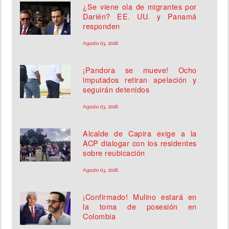
¿Se viene ola de migrantes por
Darién? EE. UU. y Panamá
responden
Agosto 03, 2026
¡Pandora se mueve! Ocho
imputados retiran apelación y
seguirán detenidos
Agosto 03, 2026
Alcalde de Capira exige a la
ACP dialogar con los residentes
sobre reubicación
Agosto 03, 2026
¡Confirmado! Mulino estará en
la toma de posesión en
Colombia