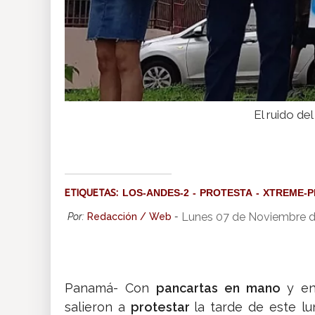
El ruido de
ETIQUETAS:
LOS-ANDES-2
PROTESTA
XTREME-P
Lunes 07 de Noviembre d
Por:
Redacción / Web
-
Panamá- Con
pancartas en mano
y en
salieron a
protestar
la tarde de este l