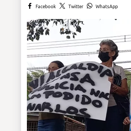
Facebook
Twitter
WhatsApp
Insólitas
Multimedia
Impreso