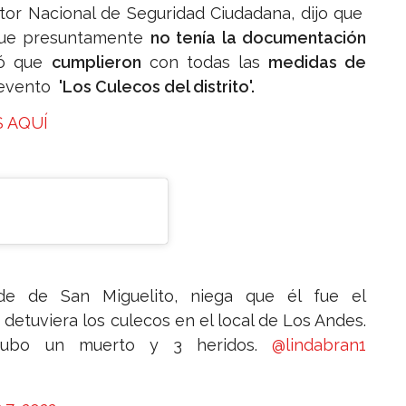
tor Nacional de Seguridad Ciudadana, dijo que
que presuntamente
no tenía la documentación
ó que
cumplieron
con todas las
medidas de
 evento
'Los Culecos del distrito'.
 AQUÍ
lde de San Miguelito, niega que él fue el
detuviera los culecos en el local de Los Andes.
 Hubo un muerto y 3 heridos.
@lindabran1