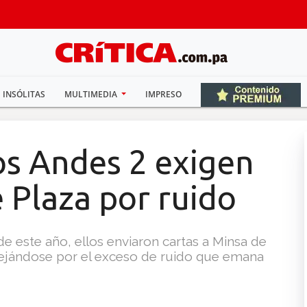
INSÓLITAS
MULTIMEDIA
IMPRESO
os Andes 2 exigen
 Plaza por ruido
 este año, ellos enviaron cartas a Minsa de
 quejándose por el exceso de ruido que emana