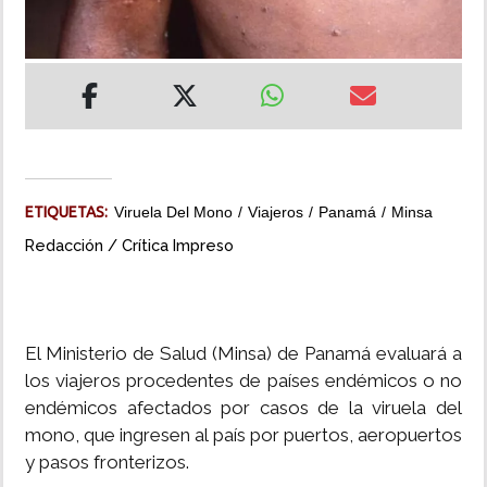
INSÓLITAS
MULTIMEDIA
IMPRESO
ETIQUETAS:
Viruela Del Mono
Viajeros
Panamá
Minsa
Redacción / Crítica Impreso
El Ministerio de Salud (Minsa) de Panamá evaluará a
los viajeros procedentes de países endémicos o no
endémicos afectados por casos de la viruela del
mono, que ingresen al país por puertos, aeropuertos
y pasos fronterizos.