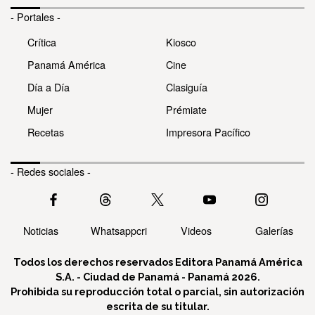
- Portales -
Crítica
Kiosco
Panamá América
Cine
Día a Día
Clasiguía
Mujer
Prémiate
Recetas
Impresora Pacífico
- Redes sociales -
Noticias
Whatsappcri
Videos
Galerías
Todos los derechos reservados Editora Panamá América
S.A. - Ciudad de Panamá - Panamá 2026.
Prohibida su reproducción total o parcial, sin autorización
escrita de su titular.