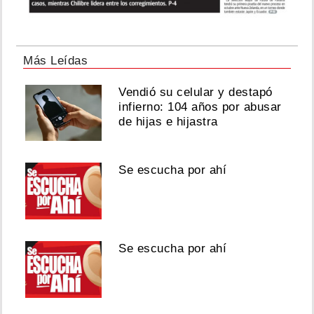
Más Leídas
Vendió su celular y destapó
infierno: 104 años por abusar
de hijas e hijastra
Se escucha por ahí
Se escucha por ahí