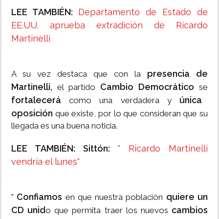
LEE TAMBIÉN:
Departamento de Estado de
EE.UU. aprueba extradición de Ricardo
Martinelli
presencia de
A su vez destaca que con la
Martinelli,
Cambio Democrático
el partido
se
fortalecerá
única
como una verdadera y
oposición
que existe, por lo que consideran que su
llegada es una buena noticia.
LEE TAMBIÉN: Sittón:
" Ricardo Martinelli
vendría el lunes"
Confiamos
quiere un
"
en que nuestra población
CD unid
cambios
o que permita traer los nuevos