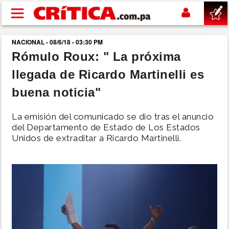
Pasar al contenido principal
NACIONAL - 08/6/18 - 03:30 PM
buscar
Rómulo Roux: " La próxima
llegada de Ricardo Martinelli es
SUCESOS
buena noticia"
NACIONAL
La emisión del comunicado se dio tras el anuncio
del Departamento de Estado de Los Estados
POLÍTICA
Unidos de extraditar a Ricardo Martinelli.
SHOW
DEPORTES
MUNDO