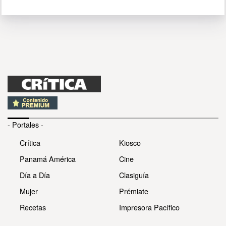
- Portales -
Crítica
Kiosco
Panamá América
Cine
Día a Día
Clasiguía
Mujer
Prémiate
Recetas
Impresora Pacífico