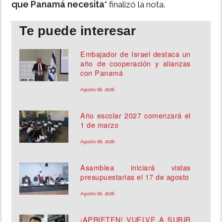
que Panamá necesita
" finalizó la nota.
Te puede interesar
Embajador de Israel destaca un
año de cooperación y alianzas
con Panamá
Agosto 06, 2026
Año escolar 2027 comenzará el
1 de marzo
Agosto 06, 2026
Asamblea iniciará vistas
presupuestarias el 17 de agosto
Agosto 06, 2026
¡APRIETEN! VUELVE A SUBIR