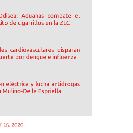
Odisea: Aduanas combate el
ito de cigarrillos en la ZLC
s cardiovasculares disparan
uerte por dengue e influenza
n eléctrica y lucha antidrogas
 Mulino-De la Espriella
 15, 2020