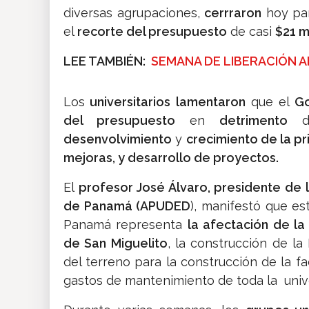
diversas agrupaciones,
cerrraron
hoy pa
el
recorte del presupuesto
de casi
$21 m
LEE TAMBIÉN:
SEMANA DE LIBERACIÓN 
Los
universitarios
lamentaron
que el
Go
del presupuesto
en
detrimento
d
desenvolvimiento
y
crecimiento de la p
mejoras, y desarrollo de proyectos.
El
profesor José Álvaro, presidente de 
de Panamá (APUDED
), manifestó que e
Panamá representa
la afectación de la
de San Miguelito
, la construcción de l
del terreno para la construcción de la f
gastos de mantenimiento de toda la univ