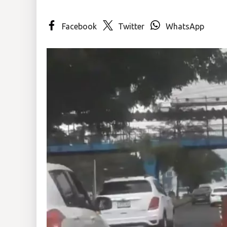
Insólitas
Facebook
Twitter
WhatsApp
Multimedia
Impreso