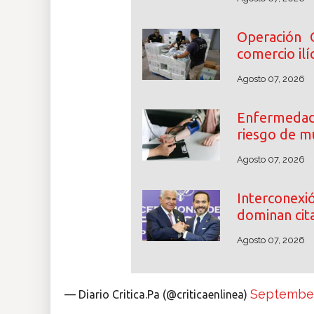
Operación 
comercio ilíc
Agosto 07, 2026
Enfermedade
riesgo de m
Agosto 07, 2026
Interconexió
dominan cita
Agosto 07, 2026
September
— Diario Critica.Pa (@criticaenlinea)