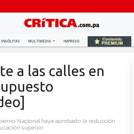
INSÓLITAS
MULTIMEDIA
IMPRESO
 a las calles en
supuesto
ideo]
obierno Nacional haya aprobado la reducción
ucación superior