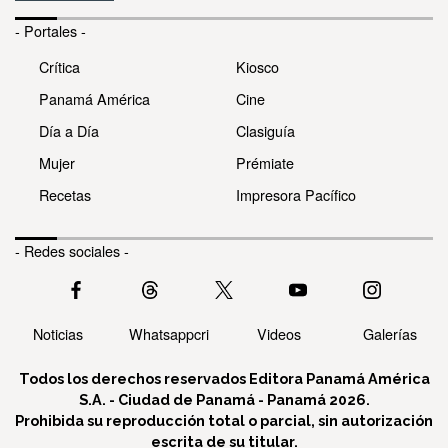
- Portales -
Crítica
Kiosco
Panamá América
Cine
Día a Día
Clasiguía
Mujer
Prémiate
Recetas
Impresora Pacífico
- Redes sociales -
Noticias
Whatsappcri
Videos
Galerías
Todos los derechos reservados Editora Panamá América
S.A. - Ciudad de Panamá - Panamá 2026.
Prohibida su reproducción total o parcial, sin autorización
escrita de su titular.