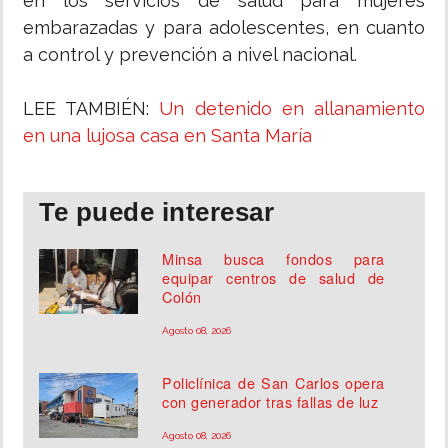
en los servicios de salud para mujeres
embarazadas y para adolescentes, en cuanto
a control y prevención a nivel nacional.
LEE TAMBIÉN:
Un detenido en allanamiento
en una lujosa casa en Santa María
Te puede interesar
Minsa busca fondos para
equipar centros de salud de
Colón
Agosto 08, 2026
Policlínica de San Carlos opera
con generador tras fallas de luz
Agosto 08, 2026