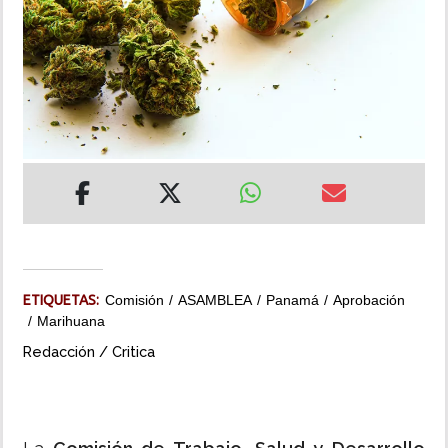
INSÓLITAS
MULTIMEDIA
IMPRESO
ETIQUETAS:
Comisión
ASAMBLEA
Panamá
Aprobación
Marihuana
Redacción / Critica