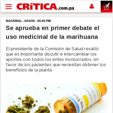
Pasar al contenido principal
NACIONAL - 04/3/20 - 05:00 PM
buscar
Se aprueba en primer debate el
uso medicinal de la marihuana
SUCESOS
El presidente de la Comisión de Salud resaltó
NACIONAL
que es importante discutir e intercambiar los
aportes con todos los entes involucrados, en
favor de los pacientes que necesitan obtener los
POLÍTICA
beneficios de la planta.
SHOW
DEPORTES
MUNDO