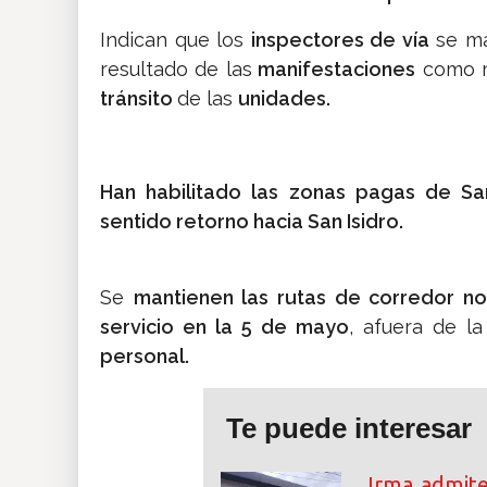
Indican que los
inspectores de vía
se m
resultado de las
manifestaciones
como m
tránsito
de las
unidades.
Han habilitado las zonas pagas de San
sentido retorno hacia San Isidro.
Se
mantienen las rutas de corredor no
servicio en la 5 de mayo
, afuera de l
personal.
Te puede interesar
Irma admite