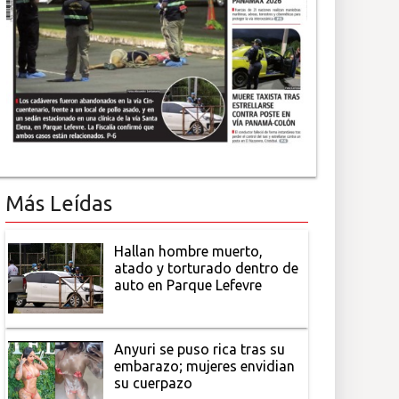
Más Leídas
Hallan hombre muerto,
atado y torturado dentro de
auto en Parque Lefevre
Anyuri se puso rica tras su
embarazo; mujeres envidian
su cuerpazo