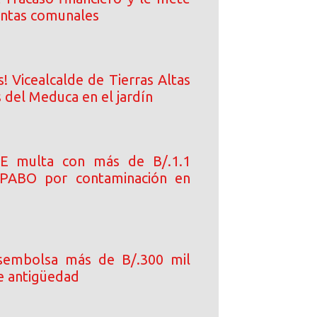
 juntas comunales
! Vicealcalde de Tierras Altas
 del Meduca en el jardín
E multa con más de B/.1.1
 PABO por contaminación en
esembolsa más de B/.300 mil
e antigüedad