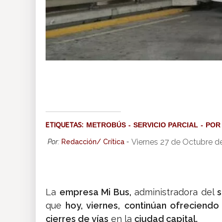
ETIQUETAS:
METROBÚS
SERVICIO PARCIAL
POR
Viernes 27 de Octubre d
Por:
Redacción/ Crítica
-
La
empresa Mi Bus,
administradora del
s
que
hoy, viernes,
continúan ofreciendo 
cierres de vías
en la
ciudad capital.