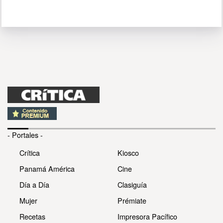
- Portales -
Crítica
Kiosco
Panamá América
Cine
Día a Día
Clasiguía
Mujer
Prémiate
Recetas
Impresora Pacífico