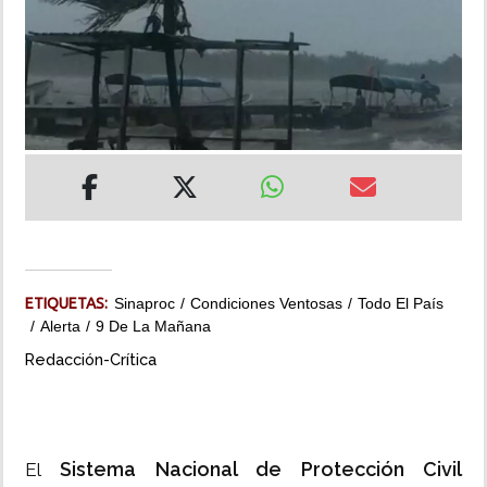
INSÓLITAS
MULTIMEDIA
IMPRESO
ETIQUETAS:
Sinaproc
Condiciones Ventosas
Todo El País
Alerta
9 De La Mañana
Redacción-Crítica
Sistema Nacional de Protección Civil
El