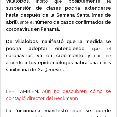
Villalobos
posiblemente la
, indicó que
suspensión de clases
podría extenderse
hasta después de la Semana Santa (mes de
abril),
número de casos confirmados de
ante el
coronavirus en Panamá.
De Villalobos manifestó que la medida se
podría adoptar entendiendo
que el
oronavirus va en crecimiento y
c
que de
a los epidemiólogos habrá una crisis
acuerdo
sanitinaria de 2 a 3 meses.
Aún no descubren cómo se
LEE TAMBIÉN:
contagió director del Beckmann
uncionaria manifestó que se puede
La f