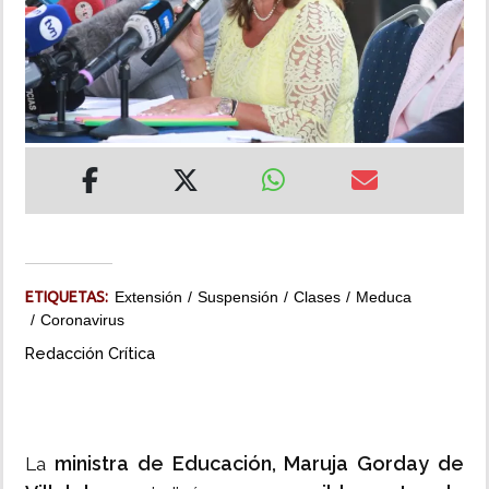
INSÓLITAS
MULTIMEDIA
IMPRESO
ETIQUETAS:
Extensión
Suspensión
Clases
Meduca
Coronavirus
Redacción Crítica
ministra de Educación, Maruja Gorday de
La