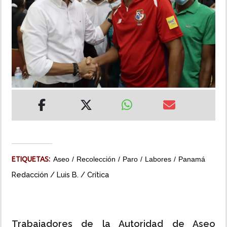
INSÓLITAS
MULTIMEDIA
IMPRESO
ETIQUETAS:
Aseo
Recolección
Paro
Labores
Panamá
Redacción / Luis B. / Crítica
Trabajadores de la Autoridad de Aseo