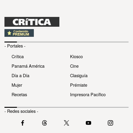
- Portales -
Crítica
Kiosco
Panamá América
Cine
Día a Día
Clasiguía
Mujer
Prémiate
Recetas
Impresora Pacífico
- Redes sociales -