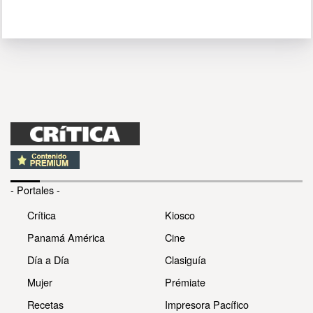
- Portales -
Crítica
Kiosco
Panamá América
Cine
Día a Día
Clasiguía
Mujer
Prémiate
Recetas
Impresora Pacífico