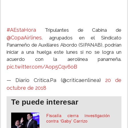
#AEstaHora
Tripulantes de Cabina de
@CopaAirlines
. agrupados en el Sindicato
Panameño de Auxiliares Abordo (SIPANAB), podrían
iniciar a una huelga este lunes si no se logra un
acuerdo con la aerolínea panameña.
pic.twitter.com/Aop5Cqv6oB
— Diario Critica.Pa (@criticaenlinea)
20 de
octubre de 2018
Te puede interesar
Fiscalía cierra investigación
contra ‘Gaby’ Carrizo