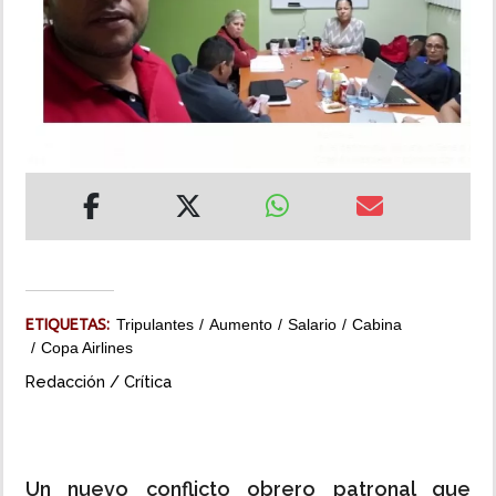
INSÓLITAS
MULTIMEDIA
IMPRESO
ETIQUETAS:
Tripulantes
Aumento
Salario
Cabina
Copa Airlines
Redacción / Crítica
Un nuevo conflicto obrero patronal que