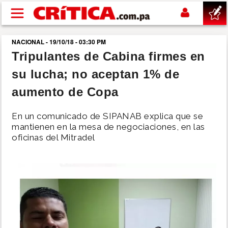
Pasar al contenido principal
NACIONAL - 19/10/18 - 03:30 PM
buscar
Tripulantes de Cabina firmes en
su lucha; no aceptan 1% de
SUCESOS
aumento de Copa
NACIONAL
En un comunicado de SIPANAB explica que se
mantienen en la mesa de negociaciones, en las
POLÍTICA
oficinas del Mitradel
SHOW
DEPORTES
MUNDO