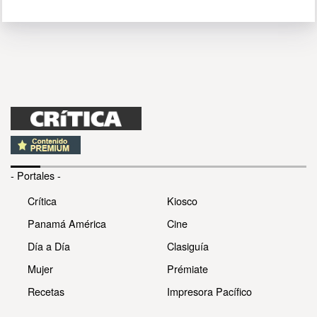
- Portales -
Crítica
Kiosco
Panamá América
Cine
Día a Día
Clasiguía
Mujer
Prémiate
Recetas
Impresora Pacífico