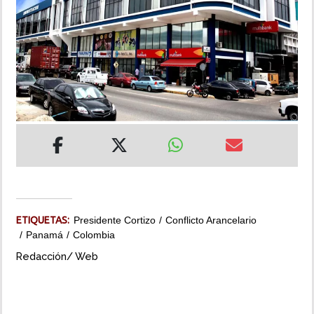
INSÓLITAS
MULTIMEDIA
IMPRESO
ETIQUETAS:
Presidente Cortizo
Conflicto Arancelario
Panamá
Colombia
Redacción/ Web