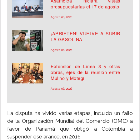
Asamblea iniciará vistas
presupuestarias el 17 de agosto
Agosto 06, 2026
¡APRIETEN! VUELVE A SUBIR
LA GASOLINA
Agosto 06, 2026
Extensión de Línea 3 y otras
obras, ejes de la reunión entre
Mulino y Motegi
Agosto 06, 2026
La disputa ha vivido varias etapas, incluido un fallo
de la Organización Mundial del Comercio (OMC) a
favor de Panamá que obligó a Colombia a
suspender ese arancel en 2016.