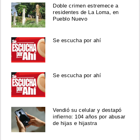
Doble crimen estremece a
residentes de La Loma, en
Pueblo Nuevo
Se escucha por ahí
Se escucha por ahí
Vendió su celular y destapó
infierno: 104 años por abusar
de hijas e hijastra