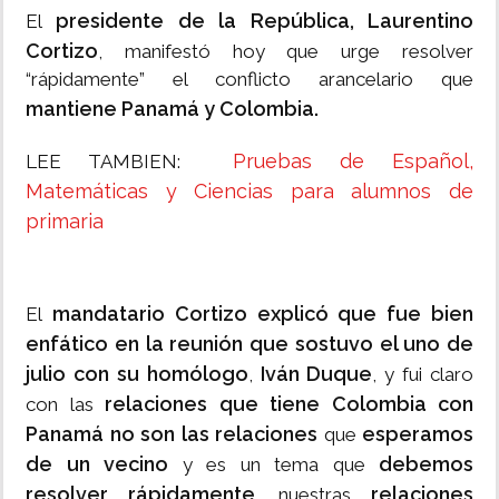
presidente de la República, Laurentino
El
Cortizo
, manifestó hoy que urge resolver
“rápidamente” el conflicto arancelario que
mantiene Panamá y Colombia.
Pruebas de Español,
LEE TAMBIEN:
Matemáticas y Ciencias para alumnos de
primaria
mandatario Cortizo explicó que fue bien
El
enfático en la reunión que sostuvo el uno de
julio con su homólogo
Iván Duque
,
, y fui claro
relaciones que tiene Colombia con
con las
Panamá no son las relaciones
esperamos
que
de un vecino
debemos
y es un tema que
resolver rápidamente
relaciones
, nuestras