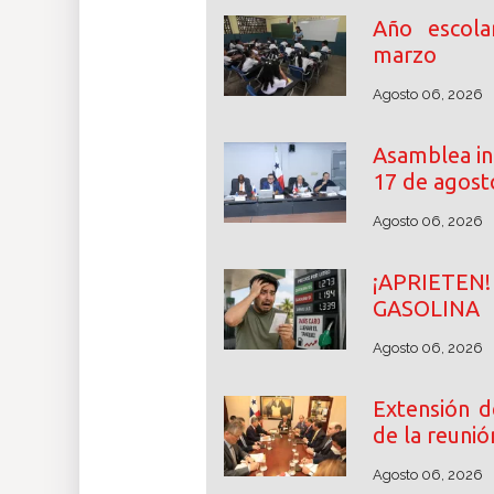
Año escol
marzo
Agosto 06, 2026
Asamblea ini
17 de agost
Agosto 06, 2026
¡APRIETE
GASOLINA
Agosto 06, 2026
Extensión d
de la reunió
Agosto 06, 2026