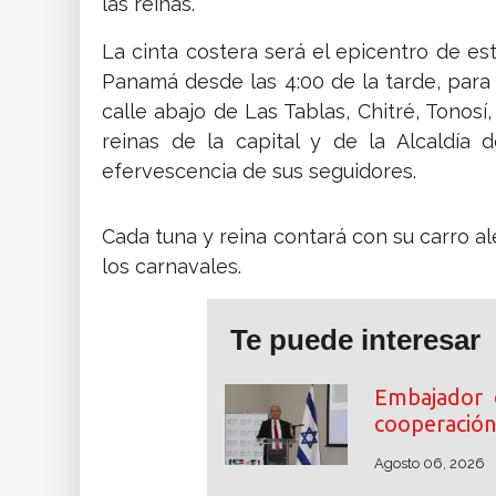
las reinas.
La cinta costera será el epicentro de e
Panamá desde las 4:00 de la tarde, para 
calle abajo de Las Tablas, Chitré, Tonosí, 
reinas de la capital y de la Alcaldí
efervescencia de sus seguidores.
Cada tuna y reina contará con su carro al
los carnavales.
Te puede interesar
Embajador 
cooperación
Agosto 06, 2026