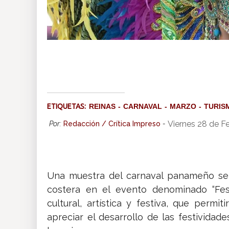
ETIQUETAS:
REINAS
CARNAVAL
MARZO
TURIS
Viernes 28 de F
Por:
Redacción / Crítica Impreso
-
Una muestra del carnaval panameño se 
costera en el evento denominado “Fest
cultural, artística y festiva, que permit
apreciar el desarrollo de las festivida