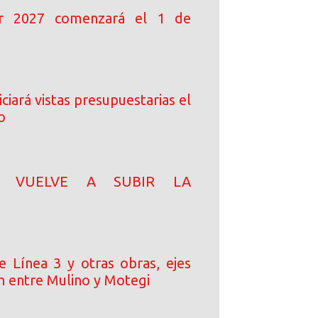
ar 2027 comenzará el 1 de
ciará vistas presupuestarias el
o
N! VUELVE A SUBIR LA
e Línea 3 y otras obras, ejes
n entre Mulino y Motegi