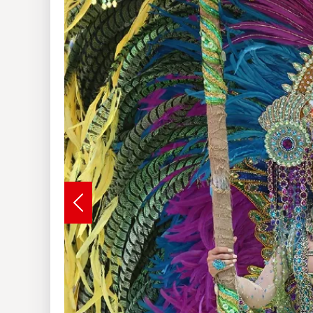
Insólitas
Multimedia
Impreso
Previous