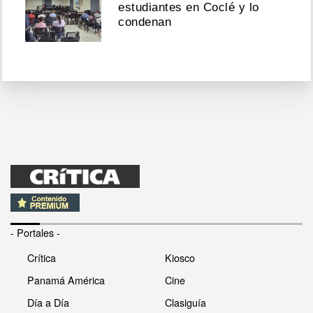
estudiantes en Coclé y lo
condenan
- Portales -
Crítica
Kiosco
Panamá América
Cine
Día a Día
Clasiguía