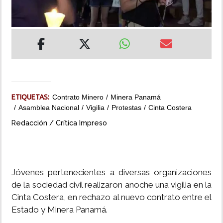
INSÓLITAS
MULTIMEDIA
IMPRESO
ETIQUETAS:
Contrato Minero
Minera Panamá
Asamblea Nacional
Vigilia
Protestas
Cinta Costera
Redacción / Crítica Impreso
Jóvenes pertenecientes a diversas organizaciones
de la sociedad civil realizaron anoche una vigilia en la
Cinta Costera, en rechazo al nuevo contrato entre el
Estado y Minera Panamá.