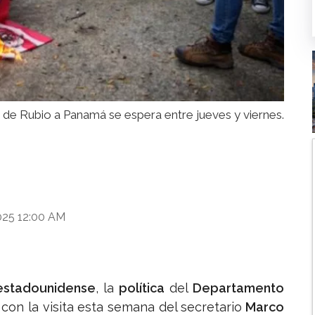
 de Rubio a Panamá se espera entre jueves y viernes.
025 12:00 AM
 estadounidense
, la
política
del
Departamento
,
con la visita esta semana del secretario
Marco