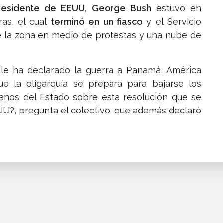
residente de EEUU, George Bush
estuvo en
as, el cual
terminó en un fiasco
y el Servicio
de la zona en medio de protestas y una nube de
p le ha declarado la guerra a Panamá, América
e la oligarquía se prepara para bajarse los
ganos del Estado sobre esta resolución que se
U?, pregunta el colectivo, que además declaró