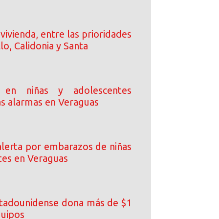
vivienda, entre las prioridades
llo, Calidonia y Santa
 en niñas y adolescentes
as alarmas en Veraguas
lerta por embarazos de niñas
tes en Veraguas
tadounidense dona más de $1
quipos