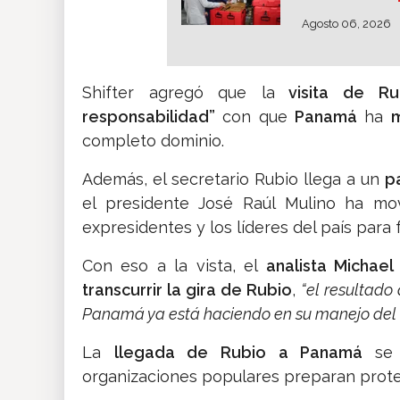
Agosto 06, 2026
Shifter agregó que la
visita de Ru
responsabilidad”
con que
Panamá
ha
completo dominio.
Además, el secretario Rubio llega a un
pa
el presidente José Raúl Mulino ha mo
expresidentes y los líderes del país para fo
Con eso a la vista, el
analista Michael 
transcurrir la gira de Rubio
,
“el resultado 
Panamá ya está haciendo en su manejo del 
La
llegada de Rubio a Panamá
se
organizaciones populares preparan protes