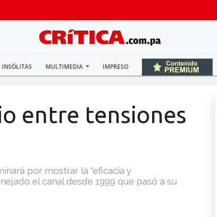
INSÓLITAS
MULTIMEDIA
IMPRESO
io entre tensiones
inará por mostrar la “eficacia y
nejado el canal desde 1999 que pasó a su