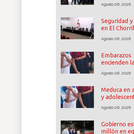
Agosto 06, 2026
Seguridad y 
en El Chorri
Agosto 06, 2026
Embarazos
encienden l
Agosto 06, 2026
Meduca en a
y adolescen
Agosto 06, 2026
Gobierno es
millón en e