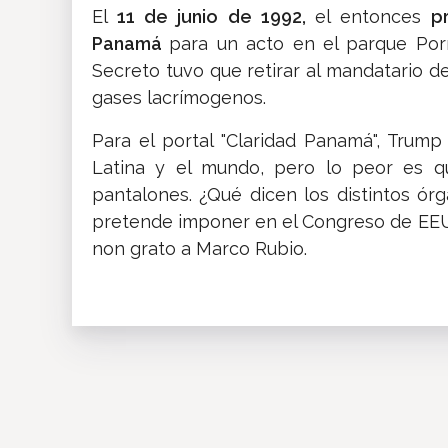
El
11 de junio de 1992,
el entonces
p
Panamá
para un acto en el parque Porr
Secreto tuvo que retirar al mandatario 
gases lacrímogenos.
Para el portal "Claridad Panamá", Trum
Latina y el mundo, pero lo peor es qu
pantalones. ¿Qué dicen los distintos ór
pretende imponer en el Congreso de EEU
non grato a Marco Rubio.