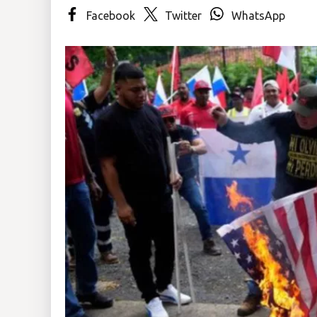
Facebook
Twitter
WhatsApp
Insólitas
Multimedia
Impreso