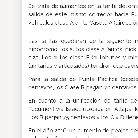
Se trata de aumentos en la tarifa del e
salida de este mismo corredor hacia Punt
vehículos clase A en la Caseta A (direcció
Las tarifas quedarán de la siguiente 
hipódromo, los autos clase A (autos, pic
0.25. Los autos clase B (autobuses y mi
(unitarios y articulados) tendrán que caer
Para la salida de Punta Pacífica (desd
centavos, los Clase B pagan 70 centavos y
En cuanto a la unificación de tarifa d
Tocumen) vía Israel, ubicada en Atlapa, 
Los B pagan 75 centavos y los C y D tien
En el año 2016, un aumento de peajes de