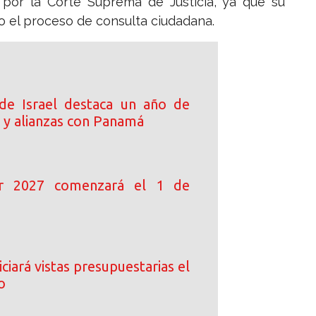
l por la Corte Suprema de Justicia, ya que su
o el proceso de consulta ciudadana.
de Israel destaca un año de
 y alianzas con Panamá
ar 2027 comenzará el 1 de
ciará vistas presupuestarias el
o