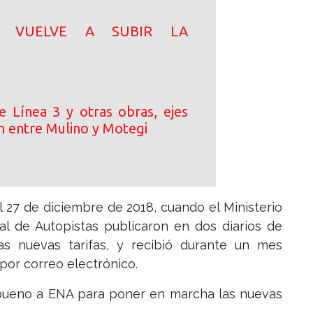
N! VUELVE A SUBIR LA
e Línea 3 y otras obras, ejes
n entre Mulino y Motegi
el 27 de diciembre de 2018, cuando el Ministerio
l de Autopistas publicaron en dos diarios de
las nuevas tarifas, y recibió durante un mes
por correo electrónico.
o bueno a ENA para poner en marcha las nuevas