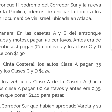
ntronque Hipódromo del Corredor Sur y la nueva
a Pacífica; además de unificar la tarifa a los
n Tocumen) de vía Israel, ubicada en Atlapa.
manera: En las casetas A y B del entronque
k ups y motos), pagan 50 centavos. Antes era de
crobuses) pagan 70 centavos y los clase C y D
se con $1.30.
e Cinta Costera), los autos Clase A pagan 35
 los Clases C y D $1.25.
e los vehículos Clase A de la Caseta A (hacia
los clase A pagan 60 centavos y antes era 0.35.
en que poner $1.40 para pasar.
l Corredor Sur que habían aprobado Varela y su