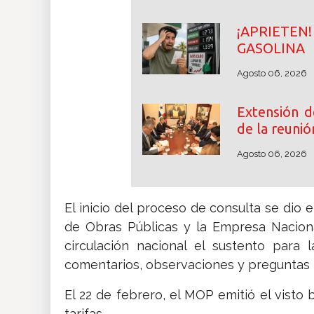
¡APRIETE
GASOLINA
Agosto 06, 2026
Extensión d
de la reunió
Agosto 06, 2026
El inicio del proceso de consulta se dio 
de Obras Públicas y la Empresa Naciona
circulación nacional el sustento para 
comentarios, observaciones y preguntas 
El 22 de febrero, el MOP emitió el vist
tarifas.