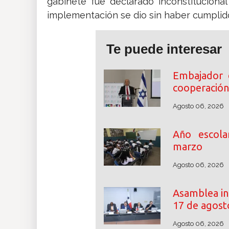
gabinete fue declarado inconstituciona
implementación se dio sin haber cumplid
Te puede interesar
Embajador 
cooperación
Agosto 06, 2026
Año escol
marzo
Agosto 06, 2026
Asamblea ini
17 de agost
Agosto 06, 2026