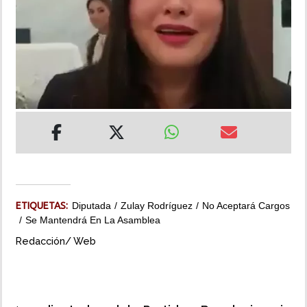
INSÓLITAS
MULTIMEDIA
IMPRESO
ETIQUETAS:
Diputada
Zulay Rodríguez
No Aceptará Cargos
Se Mantendrá En La Asamblea
Redacción/ Web