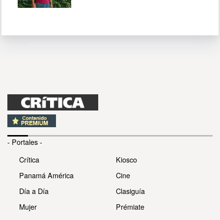
- Portales -
Crítica
Kiosco
Panamá América
Cine
Día a Día
Clasiguía
Mujer
Prémiate