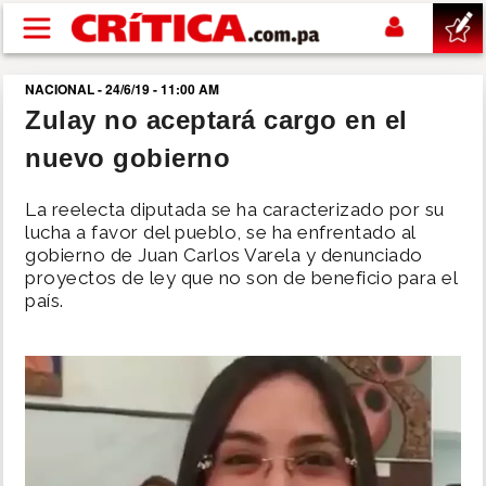
Pasar al contenido principal
NACIONAL - 24/6/19 - 11:00 AM
buscar
Zulay no aceptará cargo en el
nuevo gobierno
SUCESOS
La reelecta diputada se ha caracterizado por su
NACIONAL
lucha a favor del pueblo, se ha enfrentado al
gobierno de Juan Carlos Varela y denunciado
proyectos de ley que no son de beneficio para el
POLÍTICA
país.
SHOW
DEPORTES
MUNDO