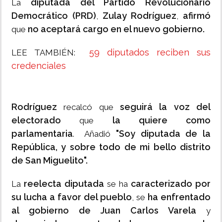
diputada del Partido Revolucionario
La
Democrático (PRD)
Zulay Rodríguez
afirmó
,
,
no aceptará cargo en el nuevo gobierno.
que
59 diputados reciben sus
LEE TAMBIÉN:
credenciales
Rodríguez
seguirá la voz del
recalcó que
electorado
la quiere como
que
parlamentaria
"Soy diputada de la
. Añadió
República, y sobre todo de mi bello distrito
de San Miguelito".
reelecta diputada
caracterizado por
La
se ha
su lucha a favor del pueblo
ha enfrentado
, se
al gobierno de Juan Carlos Varela
y