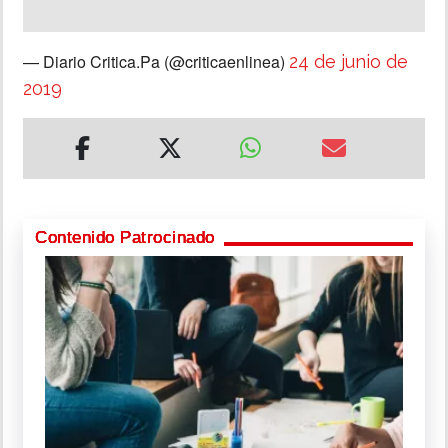
— Diario Critica.Pa (@criticaenlinea)
24 de junio de
2019
Contenido Patrocinado