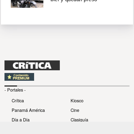
- Portales -
Crítica
Kiosco
Panamá América
Cine
Día a Día
Clasiguía
Mujer
Prémiate