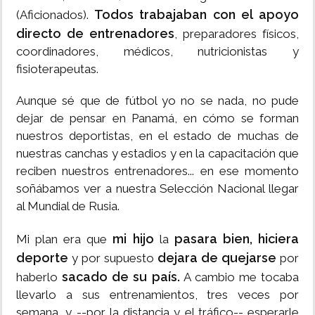
Todos trabajaban con el apoyo
(Aficionados).
directo de entrenadores
, preparadores físicos,
coordinadores, médicos, nutricionistas y
fisioterapeutas.
Aunque sé que de fútbol yo no se nada, no pude
dejar de pensar en Panamá, en cómo se forman
nuestros deportistas, en el estado de muchas de
nuestras canchas y estadios y en la capacitación que
reciben nuestros entrenadores... en ese momento
soñábamos ver a nuestra Selección Nacional llegar
al Mundial de Rusia.
mi hijo
pasara bien, hiciera
Mi plan era que
la
deporte
dejara de quejarse
y por supuesto
por
sacado de su país.
haberlo
A cambio me tocaba
llevarlo a sus entrenamientos, tres veces por
semana, y --por la distancia y el tráfico-- esperarle