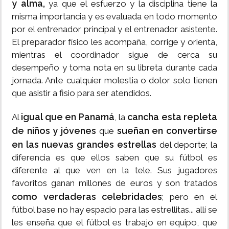
y alma,
ya que el esfuerzo y la disciplina tiene la
misma importancia y es evaluada en todo momento
por el entrenador principal y el entrenador asistente.
El preparador físico les acompaña, corrige y orienta,
mientras el coordinador sigue de cerca su
desempeño y toma nota en su libreta durante cada
jornada. Ante cualquier molestia o dolor solo tienen
que asistir a fisio para ser atendidos.
igual que en Panamá
cancha esta repleta
Al
, la
de niños y jóvenes
sueñan en convertirse
que
en las nuevas grandes estrellas
del deporte; la
diferencia es que ellos saben que su fútbol es
diferente al que ven en la tele. Sus jugadores
favoritos ganan millones de euros y son tratados
como verdaderas celebridades
; pero en el
fútbol base no hay espacio para las estrellitas... allí se
les enseña que el fútbol es trabajo en equipo, que