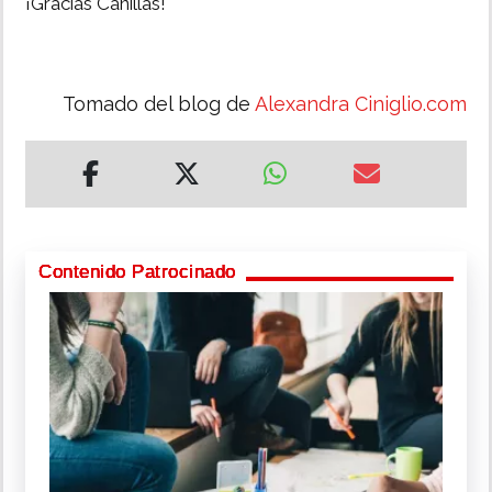
¡Gracias Canillas!
Tomado del blog de
Alexandra Ciniglio.com
Contenido Patrocinado