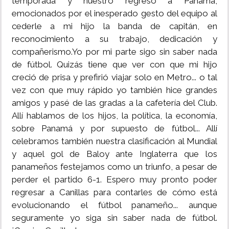
temporada y nuestro regreso a Panamá,
emocionados por el inesperado gesto del equipo al
cederle a mi hijo la banda de capitán, en
reconocimiento a su trabajo, dedicación y
compañerismo.Yo por mi parte sigo sin saber nada
de fútbol. Quizás tiene que ver con que mi hijo
creció de prisa y prefirió viajar solo en Metro... o tal
vez con que muy rápido yo también hice grandes
amigos y pasé de las gradas a la cafetería del Club.
Allí hablamos de los hijos, la política, la economía,
sobre Panamá y por supuesto de fútbol... Allí
celebramos también nuestra clasificación al Mundial
y aquel gol de Baloy ante Inglaterra que los
panameños festejamos como un triunfo, a pesar de
perder el partido 6-1. Espero muy pronto poder
regresar a Canillas para contarles de cómo está
evolucionando el fútbol panameño... aunque
seguramente yo siga sin saber nada de fútbol.