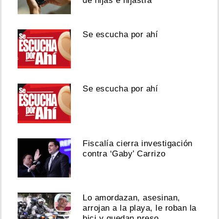
de hijas e hijastra
Se escucha por ahí
Se escucha por ahí
Fiscalía cierra investigación
contra ‘Gaby’ Carrizo
Lo amordazan, asesinan,
arrojan a la playa, le roban la
bici y quedan preso