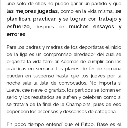
uno solo de ellos no puede ganar un partido y que
las mejores jugadas,
, se
como en la vida misma
planifican, practican y
logran
trabajo y
se
con
esfuerzo,
muchos ensayos y
después de
errores.
Para los padres y madres de los deportistas el inicio
de la liga es un compromiso alrededor del cual se
organiza la vida familiar. Además de cumplir con las
prácticas en semana, los planes de fin de semana
quedan en suspenso hasta que los jueves por la
noche sale la lista de convocados. No importa si
llueve, cae nieve o granizo, los partidos se toman en
serio y los resultados se sufren y celebran como si
se tratara de la final de la Champions, pues de eso
dependen los ascensos y descensos de categoría.
En poco tiempo entendí que el Fútbol Base es el