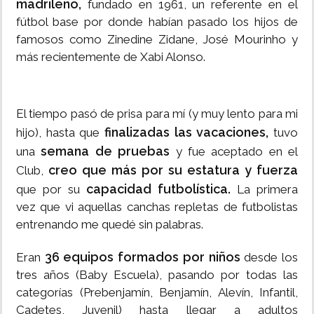
madrileño,
fundado en 1961, un referente en el
fútbol base por donde habían pasado los hijos de
famosos como Zinedine Zidane, José Mourinho y
más recientemente de Xabi Alonso.
El tiempo pasó de prisa para mí (y muy lento para mi
finalizadas las vacaciones,
hijo), hasta que
tuvo
semana de pruebas
una
y fue aceptado en el
creo que más por su estatura y fuerza
Club,
capacidad futbolística.
que por su
La primera
vez que vi aquellas canchas repletas de futbolistas
entrenando me quedé sin palabras.
36 equipos formados por niños
Eran
desde los
tres años (Baby Escuela), pasando por todas las
categorías (Prebenjamín, Benjamín, Alevín, Infantil,
Cadetes, Juvenil) hasta llegar a adultos