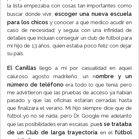
la lista empezaba con cosas tan importantes como
escoger una nueva escuela
buscar dónde vivir,
para los chicos
y conocer a qué médico acudir en
caso de necesidad; y seguía con una infinidad de
detalles que incluían conseguir un club de fútbol para
mi hijo de 13 años, quien estaba poco feliz con dejar
su país.
El Canillas
llegó a mí por casualidad en aquel
ombre y un
caluroso agosto madrileño, un n
número de teléfono
era todo lo que tenía; pero
me advirtieron que las pruebas de acceso ya habían
pasado y que las oficinas estarían cerradas hasta
que finalizara el verano. Mi hijo siempre dice que de
fútbol yo no sé nada, pero Dr. Google me adelantó
s se trataba
que las posibilidades eran escasas, pue
de un Club de larga trayectoria
fútbol
en el