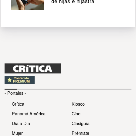
de hijas e hijastra
- Portales -
Crítica
Kiosco
Panamá América
Cine
Día a Día
Clasiguía
Mujer
Prémiate