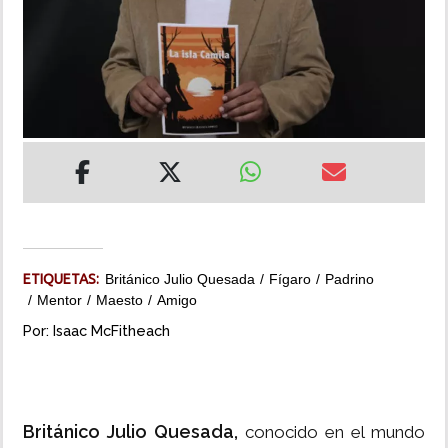
INSÓLITAS
MULTIMEDIA
IMPRESO
ETIQUETAS:
Británico Julio Quesada
Fígaro
Padrino
Mentor
Maesto
Amigo
Por: Isaac McFitheach
Británico Julio Quesada,
conocido en el mundo