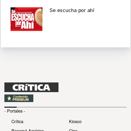
Se escucha por ahí
- Portales -
Crítica
Kiosco
Panamá América
Cine