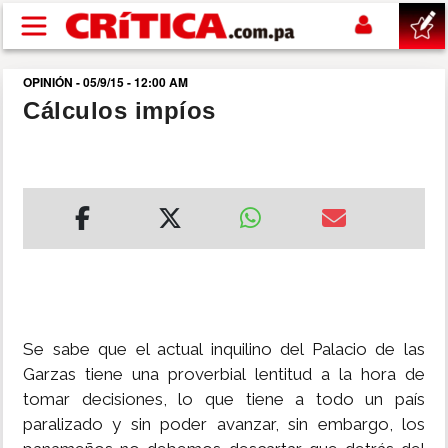
Pasar al contenido principal
OPINIÓN - 05/9/15 - 12:00 AM
buscar
Cálculos impíos
SUCESOS
NACIONAL
POLÍTICA
SHOW
Se sabe que el actual inquilino del Palacio de las
DEPORTES
Garzas tiene una proverbial lentitud a la hora de
tomar decisiones, lo que tiene a todo un país
paralizado y sin poder avanzar, sin embargo, los
MUNDO