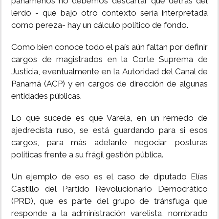
panameños no debemos descartar que detrás del
lerdo - que bajo otro contexto sería interpretada
INSÓLITAS
como pereza- hay un cálculo político de fondo.
MULTIMEDIA
Como bien conoce todo el país aún faltan por definir
cargos de magistrados en la Corte Suprema de
Justicia, eventualmente en la Autoridad del Canal de
IMPRESO
Panamá (ACP) y en cargos de dirección de algunas
entidades públicas.
Lo que sucede es que Varela, en un remedo de
ajedrecista ruso, se está guardando para si esos
cargos, para más adelante negociar posturas
políticas frente a su frágil gestión pública.
Un ejemplo de eso es el caso de diputado Elías
Castillo del Partido Revolucionario Democrático
(PRD), que es parte del grupo de tránsfuga que
responde a la administración varelista, nombrado