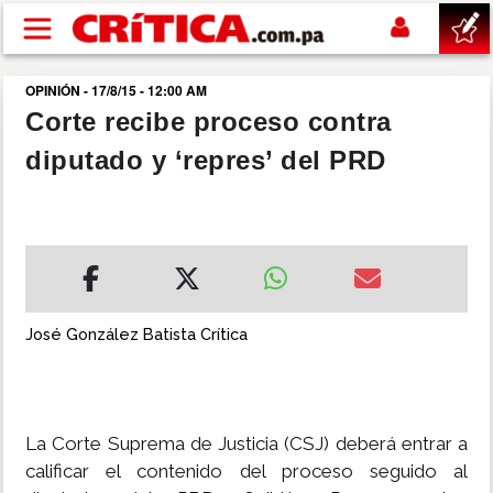
Pasar al contenido principal
OPINIÓN - 17/8/15 - 12:00 AM
buscar
Corte recibe proceso contra
diputado y ‘repres’ del PRD
SUCESOS
NACIONAL
POLÍTICA
José González Batista Crítica
SHOW
DEPORTES
La Corte Suprema de Justicia (CSJ) deberá entrar a
calificar el contenido del proceso seguido al
MUNDO