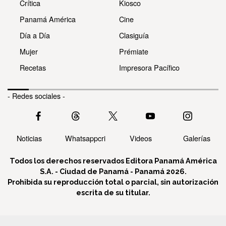
Crítica
Kiosco
Panamá América
Cine
Día a Día
Clasiguía
Mujer
Prémiate
Recetas
Impresora Pacífico
- Redes sociales -
Noticias
Whatsappcri
Videos
Galerías
Todos los derechos reservados Editora Panamá América
S.A. - Ciudad de Panamá - Panamá 2026.
Prohibida su reproducción total o parcial, sin autorización
escrita de su titular.