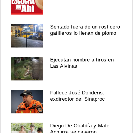
Sentado fuera de un rosticero
gatilleros lo llenan de plomo
Ejecutan hombre a tiros en
Las Alvinas
Fallece José Donderis,
exdirector del Sinaproc
Diego De Obaldía y Mafe
Achurra se casaron