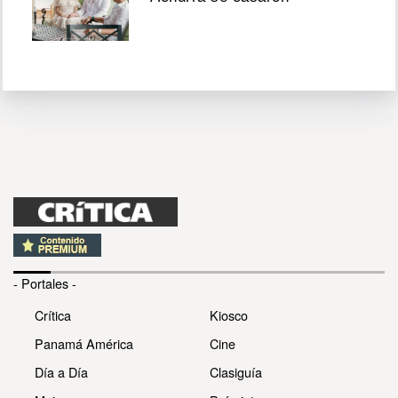
- Portales -
Crítica
Kiosco
Panamá América
Cine
Día a Día
Clasiguía