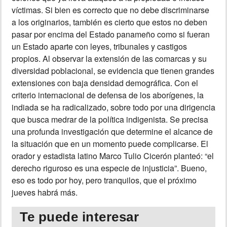
víctimas. Si bien es correcto que no debe discriminarse
a los originarios, también es cierto que estos no deben
pasar por encima del Estado panameño como si fueran
un Estado aparte con leyes, tribunales y castigos
propios. Al observar la extensión de las comarcas y su
diversidad poblacional, se evidencia que tienen grandes
extensiones con baja densidad demográfica. Con el
criterio internacional de defensa de los aborígenes, la
indiada se ha radicalizado, sobre todo por una dirigencia
que busca medrar de la política indigenista. Se precisa
una profunda investigación que determine el alcance de
la situación que en un momento puede complicarse. El
orador y estadista latino Marco Tulio Cicerón planteó: “el
derecho riguroso es una especie de injusticia”. Bueno,
eso es todo por hoy, pero tranquilos, que el próximo
jueves habrá más.
Te puede interesar