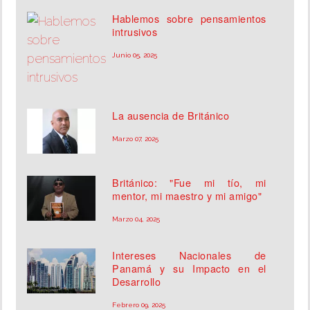
Hablemos sobre pensamientos
intrusivos
Junio 05, 2025
La ausencia de Británico
Marzo 07, 2025
Británico: "Fue mi tío, mi
mentor, mi maestro y mi amigo"
Marzo 04, 2025
Intereses Nacionales de
Panamá y su Impacto en el
Desarrollo
Febrero 09, 2025