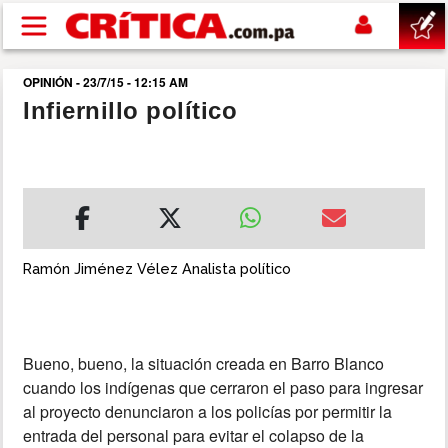
Pasar al contenido principal
OPINIÓN - 23/7/15 - 12:15 AM
buscar
Infiernillo político
SUCESOS
NACIONAL
POLÍTICA
Ramón Jiménez Vélez Analista político
SHOW
Bueno, bueno, la situación creada en Barro Blanco
DEPORTES
cuando los indígenas que cerraron el paso para ingresar
al proyecto denunciaron a los policías por permitir la
MUNDO
entrada del personal para evitar el colapso de la