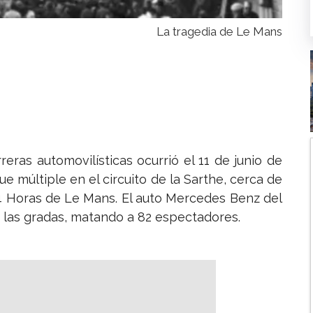
La tragedia de Le Mans
reras automovilísticas ocurrió el 11 de junio de
e múltiple en el circuito de la Sarthe, cerca de
24 Horas de Le Mans. El auto Mercedes Benz del
a las gradas, matando a 82 espectadores.