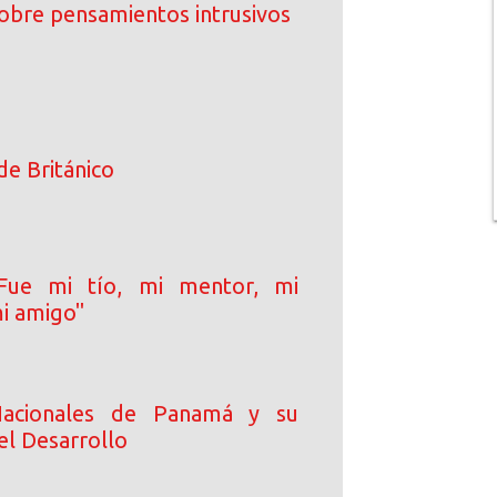
bre pensamientos intrusivos
de Británico
 "Fue mi tío, mi mentor, mi
i amigo"
Nacionales de Panamá y su
el Desarrollo