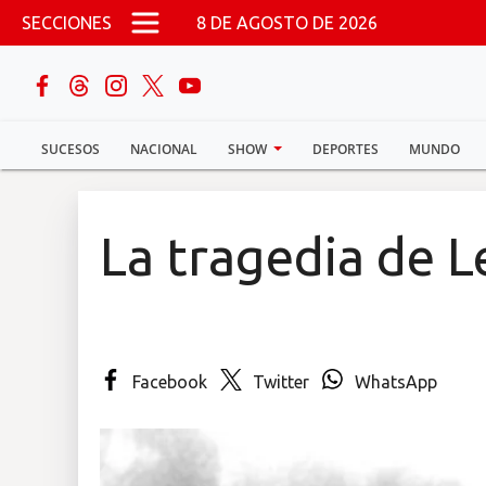
Pasar al contenido principal
SECCIONES
8 DE AGOSTO DE 2026
buscar
SUCESOS
NACIONAL
SHOW
DEPORTES
MUNDO
Sucesos
Nacional
La tragedia de 
Política
Show
Facebook
Twitter
WhatsApp
Deportes
Mundo