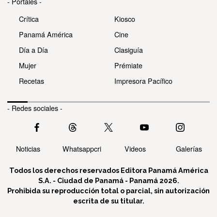
- Portales -
Crítica
Kiosco
Panamá América
Cine
Día a Día
Clasiguía
Mujer
Prémiate
Recetas
Impresora Pacífico
- Redes sociales -
Noticias
Whatsappcri
Videos
Galerías
Todos los derechos reservados Editora Panamá América
S.A. - Ciudad de Panamá - Panamá 2026.
Prohibida su reproducción total o parcial, sin autorización
escrita de su titular.