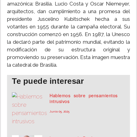
amazónica: Brasilia. Lucio Costa y Oscar Niemeyer,
arquitectos, dan cumplimiento a una promesa del
INSÓLITAS
presidente Juscelino Kubitschek hecha a sus
votantes en 1955 durante la campaña electoral. Su
MULTIMEDIA
construcción comenzó en 1956. En 1987, la Unesco
la declaró parte del patrimonio mundial, evitando la
IMPRESO
modificación de su estructura original y
promoviendo su preservación. Esta imagen muestra
la catedral de Brasilia.
Te puede interesar
Hablemos sobre pensamientos
intrusivos
Junio 05, 2025