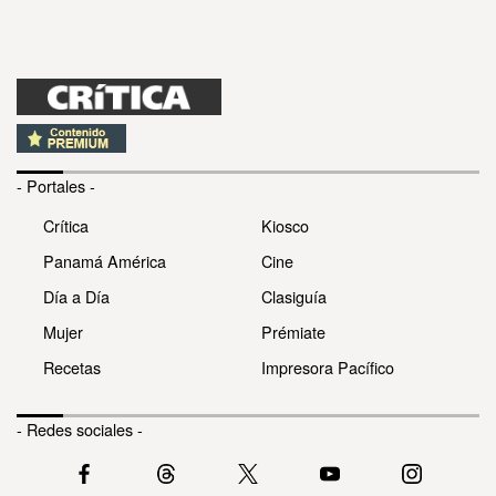
- Portales -
Crítica
Kiosco
Panamá América
Cine
Día a Día
Clasiguía
Mujer
Prémiate
Recetas
Impresora Pacífico
- Redes sociales -