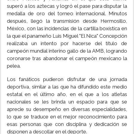
superó a los aztecas y logró el pase para disputar la
INSÓLITAS
medalla de oro del torneo internacional. Minutos
después, llegó la transmisión desde Hermosillo,
México, con las incidencias de la cartilla boxística en
MULTIMEDIA
la que el panameño Luis Miguel "El Nica" Concepción
realizaba un intento por hacerse del título de
IMPRESO
campeón mundial interino gallo de la AMB, logrando
coronarse tras abandonar el campeón mexicano la
pelea.
Los fanáticos pudieron disfrutar de una jornada
deportiva, similar a las que ha difundido este medio
estatal en el último año, en el que a los atletas
nacionales se les brinda un espacio para que se
aprecie su desempeño en diversas especialidades,
lo que se traduce en el mejor reconocimiento para
esas personas que con disciplina y dedicación se
disponen a descollar en el deporte.