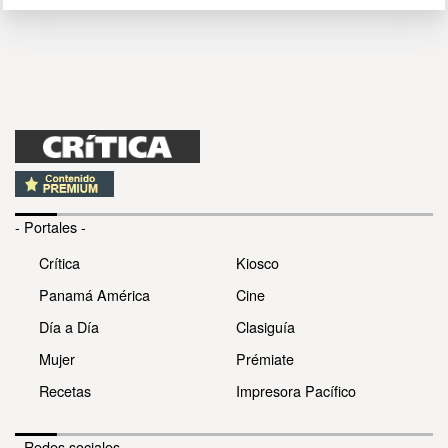
- Portales -
Crítica
Kiosco
Panamá América
Cine
Día a Día
Clasiguía
Mujer
Prémiate
Recetas
Impresora Pacífico
- Redes sociales -