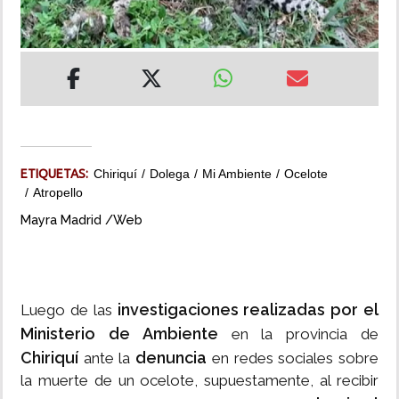
INSÓLITAS
MULTIMEDIA
IMPRESO
ETIQUETAS:
Chiriquí
Dolega
Mi Ambiente
Ocelote
Atropello
Mayra Madrid /Web
investigaciones realizadas por el
Luego de las
Ministerio de Ambiente
en la provincia de
Chiriquí
denuncia
ante la
en redes sociales sobre
la muerte de un ocelote, supuestamente, al recibir