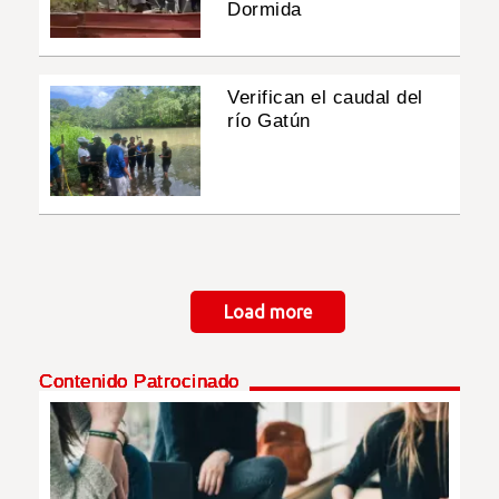
Dormida
Verifican el caudal del
río Gatún
Paginación
Load more
Contenido Patrocinado