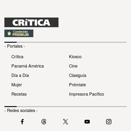
- Portales -
Crítica
Kiosco
Panamá América
Cine
Día a Día
Clasiguía
Mujer
Prémiate
Recetas
Impresora Pacífico
- Redes sociales -