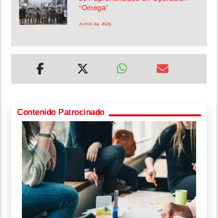
“Omega”
Junio 24, 2025
Contenido Patrocinado