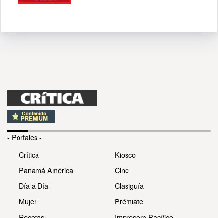
- Portales -
Crítica
Kiosco
Panamá América
Cine
Día a Día
Clasiguía
Mujer
Prémiate
Recetas
Impresora Pacífico