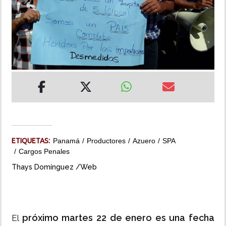
INSÓLITAS
MULTIMEDIA
IMPRESO
ETIQUETAS:
Panamá
Productores
Azuero
SPA
Cargos Penales
Thays Domínguez /Web
próximo martes 22 de enero es una fecha
El