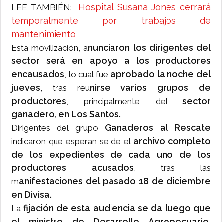
Hospital Susana Jones cerrará
LEE TAMBIÉN:
temporalmente por trabajos de
mantenimiento
nunciaron los dirigentes del
Esta movilización, a
sector será en apoyo a los productores
encausados
aprobado la noche del
, lo cual fue
jueves
nirse varios grupos de
, tras reu
productores
sector
, principalmente del
ganadero, en Los Santos.
Ganaderos al Rescate
Dirigentes del grupo
archivo completo
indicaron que esperan se de el
de los expedientes de cada uno de los
productores acusados
, tras las
anifestaciones del pasado 18 de diciembre
m
en Divisa.
fijación de esta audiencia se da luego que
La
el ministro de Desarrollo Agropecuario,