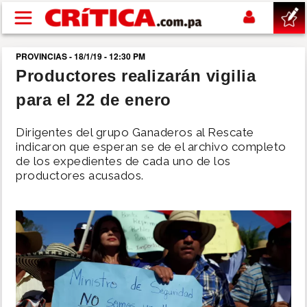
Pasar al contenido principal
PROVINCIAS - 18/1/19 - 12:30 PM
buscar
Productores realizarán vigilia
para el 22 de enero
SUCESOS
Dirigentes del grupo Ganaderos al Rescate
NACIONAL
indicaron que esperan se de el archivo completo
de los expedientes de cada uno de los
productores acusados.
POLÍTICA
SHOW
DEPORTES
MUNDO