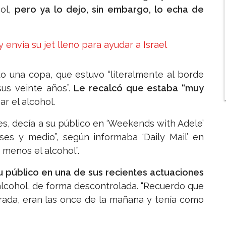
hol,
pero ya lo dejo, sin embargo, lo echa de
envía su jet lleno para ayudar a Israel
do una copa, que estuvo “literalmente al borde
sus veinte años”.
Le recalcó que estaba “muy
r el alcohol.
s, decía a su público en ‘Weekends with Adele’
es y medio”, según informaba ‘Daily Mail’ en
 menos el alcohol”.
u público en una de sus recientes actuaciones
alcohol, de forma descontrolada. “Recuerdo que
rada, eran las once de la mañana y tenía como