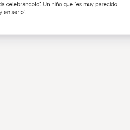
a celebrándolo”. Un niño que “es muy parecido
en serio”.