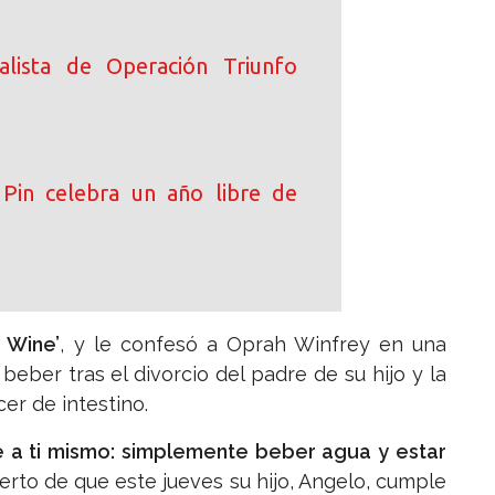
alista de Operación Triunfo
Pin celebra un año libre de
k Wine’
, y le confesó a Oprah Winfrey en una
eber tras el divorcio del padre de su hijo y la
er de intestino.
 a ti mismo: simplemente beber agua y estar
ierto de que este jueves su hijo, Angelo, cumple