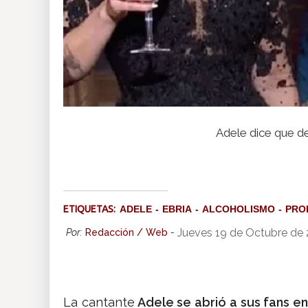
Adele dice que d
ETIQUETAS:
ADELE
EBRIA
ALCOHOLISMO
PRO
Jueves 19 de Octubre de
Por:
Redacción / Web
-
La cantante
Adele se abrió a sus fans en