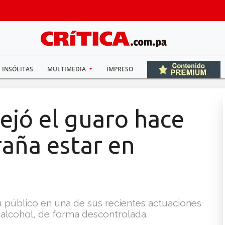
INSÓLITAS
MULTIMEDIA
IMPRESO
ejó el guaro hace
raña estar en
 su público en una de sus recientes actuaciones
 alcohol, de forma descontrolada.