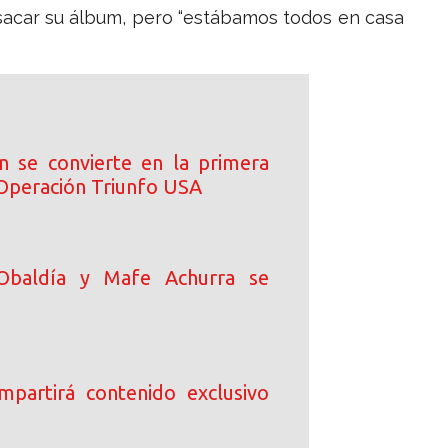
 sacar su álbum, pero “estábamos todos en casa
n se convierte en la primera
 Operación Triunfo USA
Obaldía y Mafe Achurra se
ompartirá contenido exclusivo