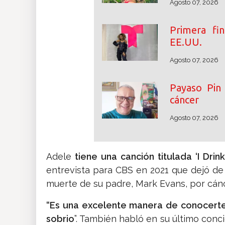
Agosto 07, 2026
Primera fin
EE.UU.
Agosto 07, 2026
Payaso Pin 
cáncer
Agosto 07, 2026
Adele
tiene una canción titulada ‘I Drin
entrevista para CBS en 2021 que dejó de b
muerte de su padre, Mark Evans, por cánc
“Es una excelente manera de conocerte
sobrio
”. También habló en su último conc