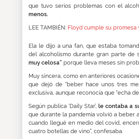
que tuvo serios problemas con el alco
menos.
LEE TAMBIÉN:
Floyd cumple su promesa y 
Ela le dijo a una fan, que estaba toman
del alcoholismo durante gran parte de 
muy celosa”
porque lleva meses sin proba
Muy sincera, como en anteriores ocasione
que dejó de “beber hace unos tres mes
exclusiva, aunque reconocía que “echa de
Según publica ‘Daily Star’,
le contaba a s
que durante la pandemia volvió a beber 
cuando llegué en medio del covid, encer
cuatro botellas de vino”, confesaba.