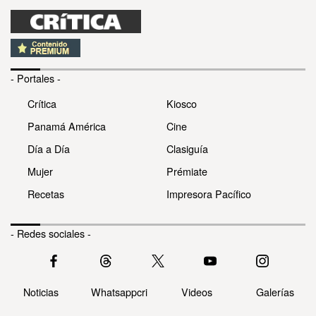
- Portales -
Crítica
Kiosco
Panamá América
Cine
Día a Día
Clasiguía
Mujer
Prémiate
Recetas
Impresora Pacífico
- Redes sociales -
Noticias
Whatsappcri
Videos
Galerías