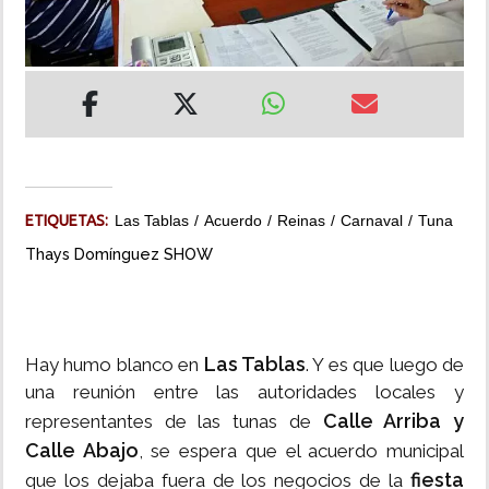
INSÓLITAS
MULTIMEDIA
IMPRESO
ETIQUETAS:
Las Tablas
Acuerdo
Reinas
Carnaval
Tuna
Thays Domínguez SHOW
Las Tablas
Hay humo blanco en
. Y es que luego de
una reunión entre las autoridades locales y
Calle Arriba y
representantes de las tunas de
Calle Abajo
, se espera que el acuerdo municipal
fiesta
que los dejaba fuera de los negocios de la