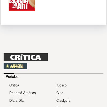
- Portales -
Crítica
Kiosco
Panamá América
Cine
Día a Día
Clasiguía