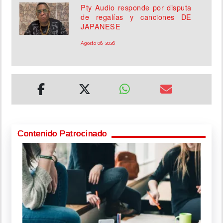
Pty Audio responde por disputa
de regalías y canciones DE
JAPANESE
Agosto 06, 2026
Contenido Patrocinado