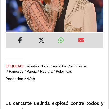
INSÓLITAS
MULTIMEDIA
IMPRESO
ETIQUETAS:
Belinda
Nodal
Anillo De Compromiso
Famosos
Pareja
Ruptura
Polémicas
Redacción / Web
La cantante Belinda explotó contra todos y