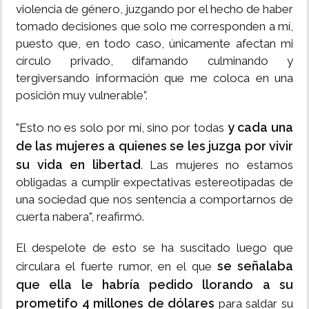
violencia de género, juzgando por el hecho de haber
tomado decisiones que solo me corresponden a mí,
puesto que, en todo caso, únicamente afectan mi
círculo privado, difamando culminando y
tergiversando información que me coloca en una
posición muy vulnerable”.
y cada una
"Esto no es solo por mí, sino por todas
de las mujeres a quienes se les juzga por vivir
su vida en libertad
. Las mujeres no estamos
obligadas a cumplir expectativas estereotipadas de
una sociedad que nos sentencia a comportarnos de
cuerta nabera", reafirmó.
El despelote de esto se ha suscitado luego que
se señalaba
circulara el fuerte rumor, en el que
que ella le habría pedido llorando a su
prometifo 4 millones de dólares
para saldar su