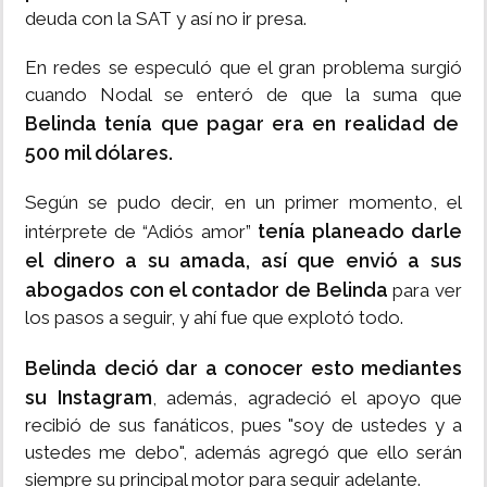
deuda con la SAT y así no ir presa.
En redes se especuló que el gran problema surgió
cuando Nodal se enteró de que la suma que
Belinda tenía que pagar era en realidad de
500 mil dólares.
Según se pudo decir, en un primer momento, el
tenía planeado darle
intérprete de “Adiós amor”
el dinero a su amada, así que envió a sus
abogados con el contador de Belinda
para ver
los pasos a seguir, y ahí fue que explotó todo.
Belinda deció dar a conocer esto mediantes
su Instagram
, además, agradeció el apoyo que
recibió de sus fanáticos, pues "soy de ustedes y a
ustedes me debo", además agregó que ello serán
siempre su principal motor para seguir adelante.