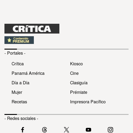
- Portales -
Crítica
Kiosco
Panamá América
Cine
Día a Día
Clasiguía
Mujer
Prémiate
Recetas
Impresora Pacífico
- Redes sociales -