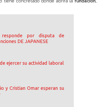
o tiene concretado dónde abrirá la
fundación,
 responde por disputa de
canciones DE JAPANESE
de ejercer su actividad laboral
io y Cristian Omar esperan su
é