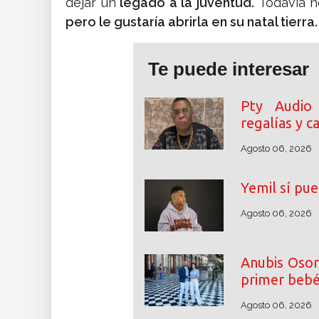
dejar un
legado a la juventud.
Todavía n
pero le gustaría abrirla en su natal tierra.
Te puede interesar
Pty Audio
regalías y 
Agosto 06, 2026
Yemil sí pue
Agosto 06, 2026
Anubis Osor
primer beb
Agosto 06, 2026