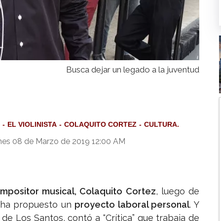
Busca dejar un legado a la juventud
EL VIOLINISTA
COLAQUITO CORTEZ
CULTURA.
nes 08 de Marzo de 2019 12:00 AM
 compositor musical, Colaquito Cortez
, luego de
e ha propuesto un
proyecto laboral personal
. Y
a de Los Santos, contó a “Crítica” que trabaja de