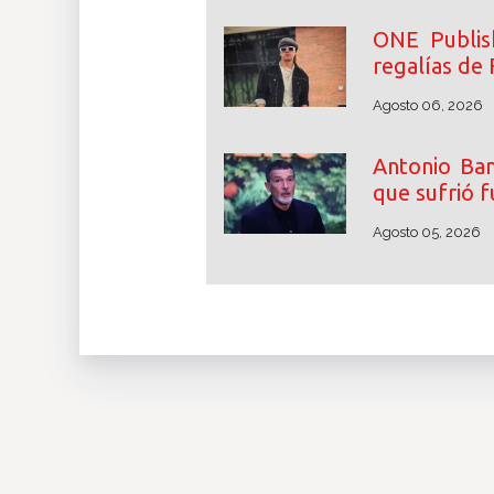
ONE Publish
regalías de 
Agosto 06, 2026
Antonio Ban
que sufrió f
Agosto 05, 2026