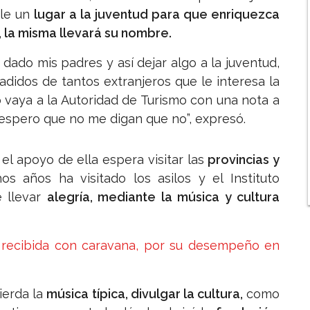
rle un
lugar a la juventud para que enriquezca
, la misma llevará su nombre.
dado mis padres y así dejar algo a la juventud,
adidos de tantos extranjeros que le interesa la
vaya a la Autoridad de Turismo con una nota a
espero que no me digan que no”, expresó.
l apoyo de ella espera visitar las
provincias y
s años ha visitado los asilos y el Instituto
e llevar
alegría, mediante la música y cultura
 recibida con caravana, por su desempeño en
ierda la
música típica, divulgar la cultura,
como