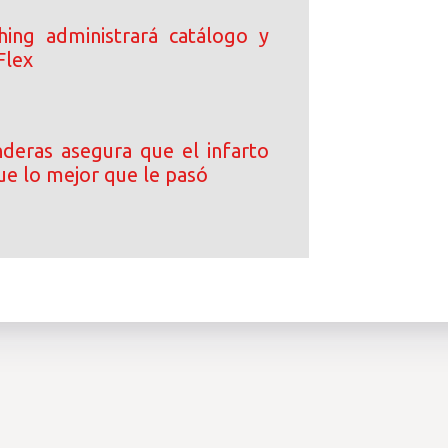
ing administrará catálogo y
Flex
deras asegura que el infarto
ue lo mejor que le pasó