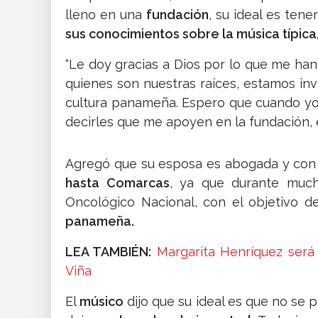
lleno en una
fundación
, su ideal es tene
sus conocimientos sobre la música típica
“Le doy gracias a Dios por lo que me han 
quienes son nuestras raíces, estamos inv
cultura panameña. Espero que cuando yo 
decirles que me apoyen en la fundación, 
Agregó que su esposa es abogada y con e
hasta Comarcas
, ya que durante mucho
Oncológico Nacional, con el objetivo d
panameña.
LEA TAMBIÉN:
Margarita Henríquez será
Viña
El
músico
dijo que su ideal es que no se p