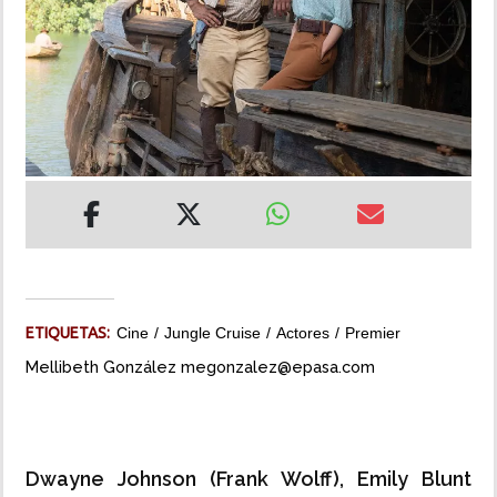
INSÓLITAS
MULTIMEDIA
IMPRESO
ETIQUETAS:
Cine
Jungle Cruise
Actores
Premier
Mellibeth González megonzalez@epasa.com
Dwayne Johnson (Frank Wolff), Emily Blunt