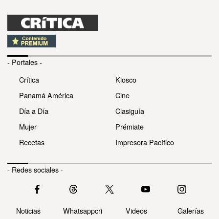
- Portales -
Crítica
Kiosco
Panamá América
Cine
Día a Día
Clasiguía
Mujer
Prémiate
Recetas
Impresora Pacífico
- Redes sociales -
Noticias
Whatsappcri
Videos
Galerías