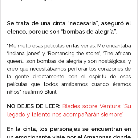
Se trata de una cinta “necesaria”, aseguró el
elenco, porque son “bombas de alegría”.
“Me meto esas películas en las venas. Me encantaba
‘Indiana jones’ y ‘Romancing the stone’, ‘The african
queen’... son bombas de alegría y son nostálgicas, y
creo que necesitábamos perforar los corazones de
la gente directamente con el espíritu de esas
películas que todos amábamos cuando éramos
niños”, reafirmó Blunt.
NO DEJES DE LEER:
Blades sobre Ventura: ‘Su
legado y talento nos acompañarán siempre’
En la cinta, los personajes se encuentran en
un emocionante viaje por el Amazonas donde