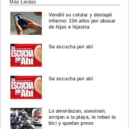
Más Leídas
Vendió su celular y destapó
infierno: 104 años por abusar
de hijas e hijastra
Se escucha por ahí
Se escucha por ahí
Lo amordazan, asesinan,
arrojan a la playa, le roban la
bici y quedan preso