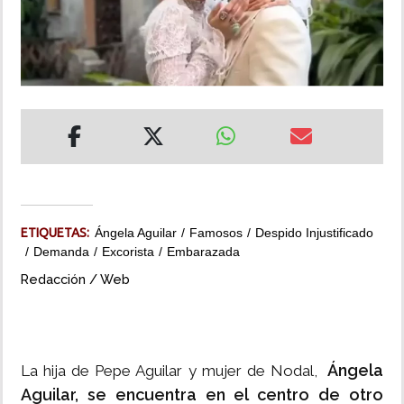
INSÓLITAS
MULTIMEDIA
IMPRESO
ETIQUETAS:
Ángela Aguilar
Famosos
Despido Injustificado
Demanda
Excorista
Embarazada
Redacción / Web
Ángela
La hija de Pepe Aguilar y mujer de Nodal,
Aguilar, se encuentra en el centro de otro