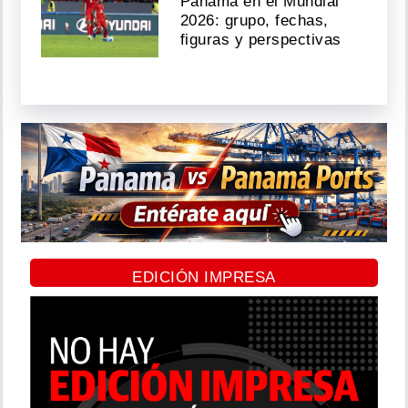
Panamá en el Mundial
2026: grupo, fechas,
figuras y perspectivas
EDICIÓN IMPRESA