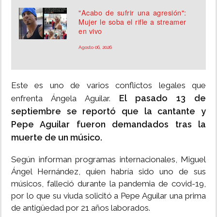
"Acabo de sufrir una agresión":
Mujer le soba el rifle a streamer
en vivo
Agosto 06, 2026
Este es uno de varios conflictos legales que
El pasado 13 de
enfrenta Ángela Aguilar.
septiembre se reportó que la cantante y
Pepe Aguilar fueron demandados tras la
muerte de un músico.
Según informan programas internacionales, Miguel
Ángel Hernández, quien habría sido uno de sus
músicos, falleció durante la pandemia de covid-19,
por lo que su viuda solicitó a Pepe Aguilar una prima
de antigüedad por 21 años laborados.