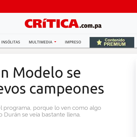
INSÓLITAS
MULTIMEDIA
IMPRESO
an Modelo se
uevos campeones
el programa, porque lo ven como algo
o Durán se veía bastante llena.