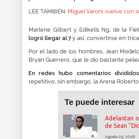
LEE TAMBIÉN:
Miguel Varoni vuelve con 
Marlene Gilbert y Edikelis Ng, de la Fie
logró llegar al 7
y así, convertirse en tri
Por el lado de los hombres, Jean Modelo
Bryan Guerrero, que le dio bastante pelea
En redes hubo comentarios dividido
repetitivo, sin embargo, la Arena Roberto
Te puede interesar
Adelantan o
de Sean "D
Agosto 03, 2026