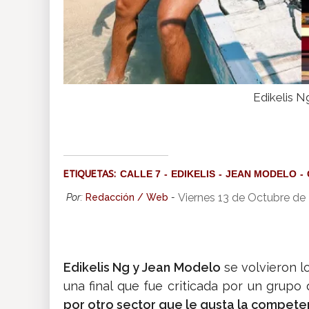
Edikelis 
ETIQUETAS:
CALLE 7
EDIKELIS
JEAN MODELO
Viernes 13 de Octubre de
Por:
Redacción / Web
-
Edikelis Ng y Jean Modelo
se volvieron 
una final que fue criticada por un grupo
por otro sector que le gusta la compete