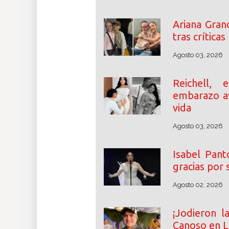
Ariana Gran
tras crítica
Agosto 03, 2026
Reichell,
embarazo a
vida
Agosto 03, 2026
Isabel Pant
gracias por 
Agosto 02, 2026
¡Jodieron l
Canoso en La