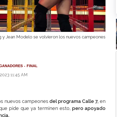
Ng y Jean Modelo se volvieron los nuevos campeones
GANADORES
FINAL
 2023 11:45 AM
los nuevos campeones
del programa Calle 7,
en
 que pide que ya terminen esto,
pero apoyado
ncia.