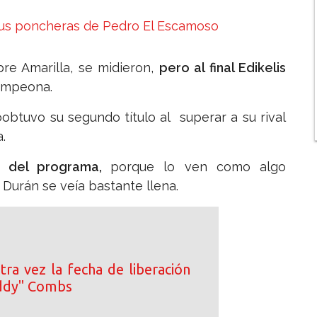
sus poncheras de Pedro El Escamoso
bre Amarilla, se midieron,
pero al final Edikelis
campeona.
obtuvo su segundo título al superar a su rival
.
s del programa,
porque lo ven como algo
 Durán se veía bastante llena.
tra vez la fecha de liberación
iddy" Combs