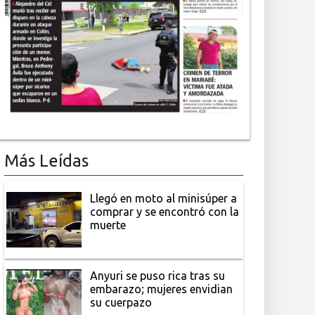
Más Leídas
Llegó en moto al minisúper a
comprar y se encontró con la
muerte
Anyuri se puso rica tras su
embarazo; mujeres envidian
su cuerpazo