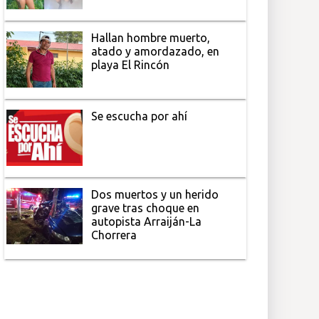
Hallan hombre muerto,
atado y amordazado, en
playa El Rincón
Se escucha por ahí
Dos muertos y un herido
grave tras choque en
autopista Arraiján-La
Chorrera