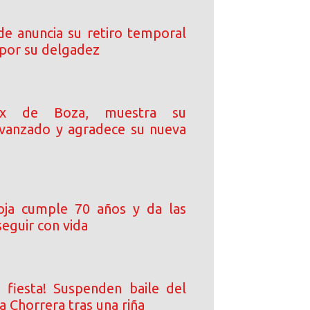
de anuncia su retiro temporal
s por su delgadez
 ex de Boza, muestra su
vanzado y agradece su nueva
oja cumple 70 años y da las
seguir con vida
a fiesta! Suspenden baile del
 Chorrera tras una riña