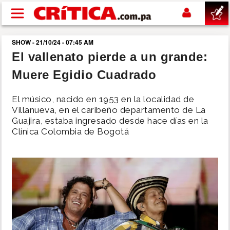
Pasar al contenido principal
SHOW - 21/10/24 - 07:45 AM
buscar
El vallenato pierde a un grande:
Muere Egidio Cuadrado
SUCESOS
El músico, nacido en 1953 en la localidad de
NACIONAL
Villanueva, en el caribeño departamento de La
Guajira, estaba ingresado desde hace días en la
Clínica Colombia de Bogotá
POLÍTICA
SHOW
DEPORTES
MUNDO