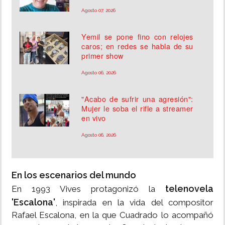
Agosto 07, 2026
Yemil se pone fino con relojes
caros; en redes se habla de su
primer show
Agosto 06, 2026
"Acabo de sufrir una agresión":
Mujer le soba el rifle a streamer
en vivo
Agosto 06, 2026
En los escenarios del mundo
telenovela
En 1993 Vives protagonizó la
'Escalona'
, inspirada en la vida del compositor
Rafael Escalona, en la que Cuadrado lo acompañó