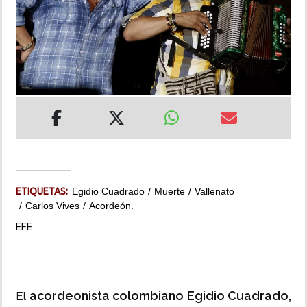
INSÓLITAS
MULTIMEDIA
IMPRESO
ETIQUETAS:
Egidio Cuadrado
Muerte
Vallenato
Carlos Vives
Acordeón.
EFE
acordeonista colombiano Egidio Cuadrado,
El