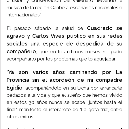
difusión y conservación del vallenato, llevando la
música de la región Caribe a escenarios nacionales e
internacionales".
Cuadrado se
El pasado sábado la salud de
agravó y Carlos Vives publicó en sus redes
sociales una especie de despedida de su
compañero
, que en los últimos meses no pudo
acompañarlo por los problemas que lo aquejaban.
Ya son varios años caminando por La
"
Provincia sin el acordeón de mi compadre
Egidio,
acompañándolo en su lucha por arrancarle
pedazos a la vida y que el sueño que hemos vivido
en estos 30 años nunca se acabe, juntos hasta el
final", manifestó el intérprete de 'La gota fría', entre
otros éxitos.