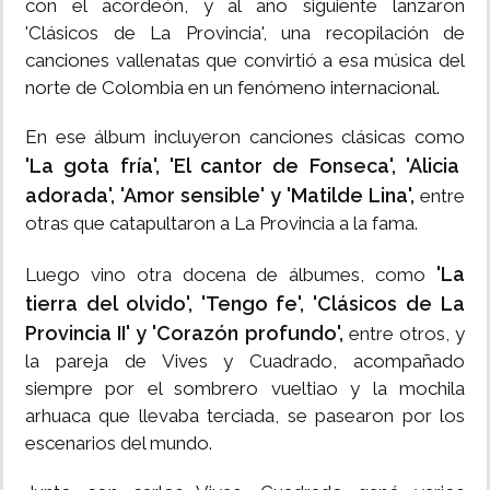
con el acordeón, y al año siguiente lanzaron
'Clásicos de La Provincia', una recopilación de
canciones vallenatas que convirtió a esa música del
norte de Colombia en un fenómeno internacional.
En ese álbum incluyeron canciones clásicas como
'La gota fría', 'El cantor de Fonseca', 'Alicia
adorada', 'Amor sensible' y 'Matilde Lina',
entre
otras que catapultaron a La Provincia a la fama.
'La
Luego vino otra docena de álbumes, como
tierra del olvido', 'Tengo fe', 'Clásicos de La
Provincia II' y 'Corazón profundo',
entre otros, y
la pareja de Vives y Cuadrado, acompañado
siempre por el sombrero vueltiao y la mochila
arhuaca que llevaba terciada, se pasearon por los
escenarios del mundo.