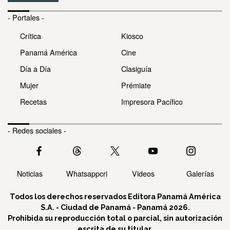
- Portales -
Crítica
Kiosco
Panamá América
Cine
Día a Día
Clasiguía
Mujer
Prémiate
Recetas
Impresora Pacífico
- Redes sociales -
Noticias
Whatsappcri
Videos
Galerías
Todos los derechos reservados Editora Panamá América
S.A. - Ciudad de Panamá - Panamá 2026.
Prohibida su reproducción total o parcial, sin autorización
escrita de su titular.