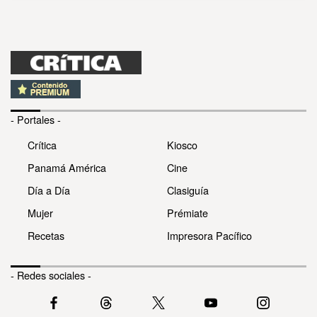
- Portales -
Crítica
Kiosco
Panamá América
Cine
Día a Día
Clasiguía
Mujer
Prémiate
Recetas
Impresora Pacífico
- Redes sociales -