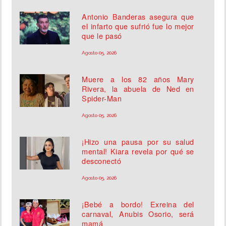
Antonio Banderas asegura que
el infarto que sufrió fue lo mejor
que le pasó
Agosto 05, 2026
Muere a los 82 años Mary
Rivera, la abuela de Ned en
Spider-Man
Agosto 05, 2026
¡Hizo una pausa por su salud
mental! Kiara revela por qué se
desconectó
Agosto 05, 2026
¡Bebé a bordo! Exreina del
carnaval, Anubis Osorio, será
mamá