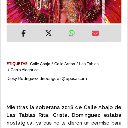
INSÓLITAS
MULTIMEDIA
IMPRESO
ETIQUETAS:
Calle Abajo
Calle Arriba
Las Tablas.
Carro Alegórico
Diosy Rodriguez dirodriguez@epasa.com
Mientras la soberana 2018 de Calle Abajo de
Las Tablas Rita, Cristal Domínguez estaba
nostálgica
, ya que no le dieron un permiso para