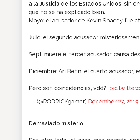
a la Justicia de los Estados Unidos,
sin em
que no se ha explicado bien.
Mayo: el acusador de Kevin Spacey fue at
Julio: el segundo acusador misteriosamen
Sept: muere el tercer acusador, causa de
Diciembre: Ari Behn, el cuarto acusador,
Pero son coincidencias, vdd?
pic.twitte
— (@RODRICKgamer)
December 27, 2019
Demasiado misterio