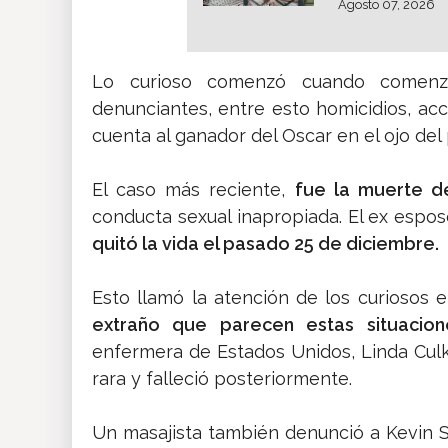
Agosto 07, 2026
Lo curioso comenzó cuando comenzar
denunciantes, entre esto homicidios, acc
cuenta al ganador del Oscar en el ojo del 
El caso más reciente,
fue la muerte de
conducta sexual inapropiada. El ex espo
quitó la vida el pasado 25 de diciembre.
Esto llamó la atención de los curiosos e
extraño que parecen estas situacion
enfermera de Estados Unidos, Linda Culk
rara y falleció posteriormente.
Un masajista también denunció a Kevin S