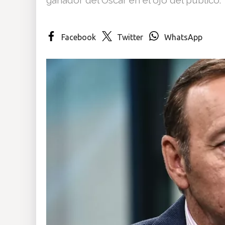
Insólitas
Facebook
Twitter
WhatsApp
Multimedia
Impreso