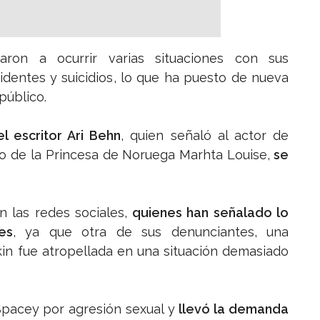
on a ocurrir varias situaciones con sus
identes y suicidios, lo que ha puesto de nueva
público.
l escritor Ari Behn
, quien señaló al actor de
so de la Princesa de Noruega Marhta Louise,
se
n las redes sociales,
quienes han señalado lo
es
, ya que otra de sus denunciantes, una
in fue atropellada en una situación demasiado
pacey por agresión sexual y
llevó la demanda