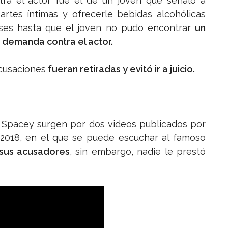
tra el actor fue el de un joven que señaló a
rtes íntimas y ofrecerle bebidas alcohólicas
ses hasta que el joven no pudo encontrar
un
 demanda contra el actor.
acusaciones
fueran retiradas y evitó ir a juicio.
a Spacey surgen por dos videos publicados por
l 2018, en el que se puede escuchar al famoso
sus acusadores
, sin embargo, nadie le prestó