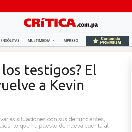
INSÓLITAS
MULTIMEDIA
IMPRESO
los testigos? El
uelve a Kevin
arias situaciones con sus denunciantes,
idios, lo que ha puesto de nueva cuenta al