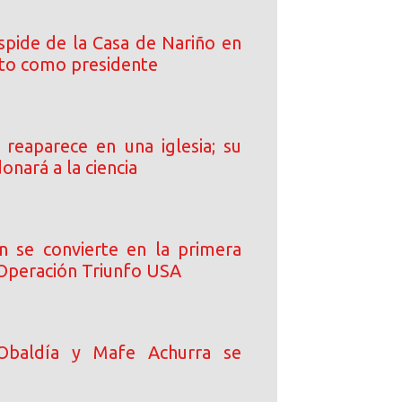
spide de la Casa de Nariño en
cto como presidente
s reaparece en una iglesia; su
onará a la ciencia
n se convierte en la primera
 Operación Triunfo USA
Obaldía y Mafe Achurra se