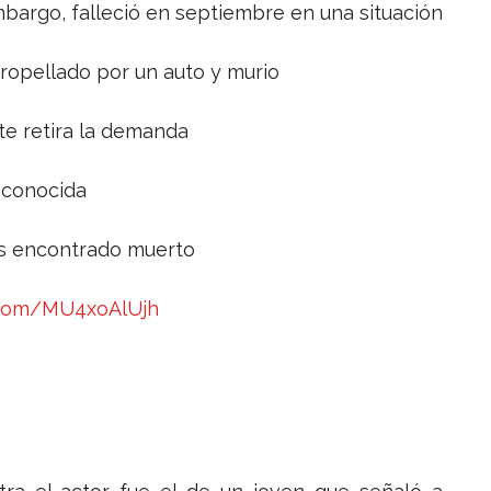
bargo, falleció en septiembre en una situación
ropellado por un auto y murio
te retira la demanda
sconocida
 es encontrado muerto
r.com/MU4xoAlUjh