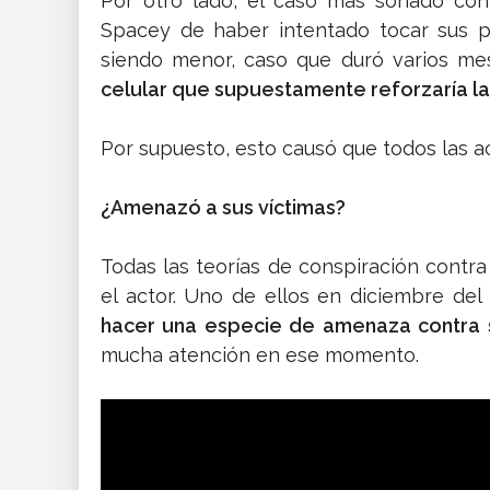
Por otro lado, el caso más sonado con
Spacey de haber intentado tocar sus pa
siendo menor, caso que duró varios me
celular que supuestamente reforzaría la
Por supuesto, esto causó que todos las 
¿Amenazó a sus víctimas?
Todas las teorías de conspiración contr
el actor. Uno de ellos en diciembre de
hacer una especie de amenaza contra 
mucha atención en ese momento.