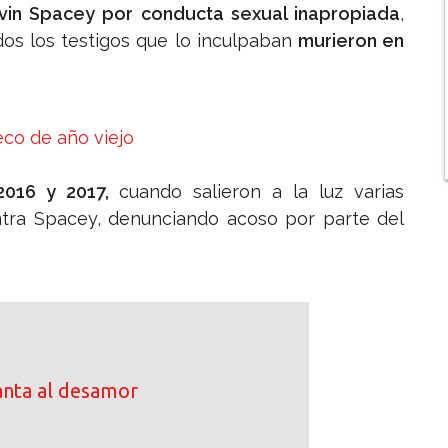
in Spacey por conducta sexual inapropiada
,
os los testigos que lo inculpaban
murieron en
eco de año viejo
2016 y 2017,
cuando salieron a la luz varias
ntra Spacey, denunciando acoso por parte del
anta al desamor