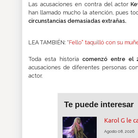
Las acusaciones en contra del actor
Kev
han llamado mucho la atención, pues tod
circunstancias demasiadas extrañas.
LEA TAMBIÉN:
“Fello” taquilló con su muñ
Toda esta historia
comenzó entre el 
acusaciones de diferentes personas co
actor.
Te puede interesar
Karol G le c
Agosto 08, 2026